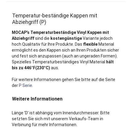
Temperatur-beständige Kappen mit
Abziehgriff (P)
MOCAP’s Temperaturbeständige Vinyl Kappen mit
Abziehgriff
sind die
kostengünstige
Variante jedoch
hoch Qualitativ für Ihre Produkte. Das
flexible
Material
ermöglicht es den Kappen sich an Ihren Produkten sicher
und fest sich anzupassen (auch an ungeraden Formen).
Spezielles Temperaturbeständiges Vinyl Material
hält
bis zu 446°F(230°C)
aus.
Für weitere Informationen gehen Sie bitte auf die Seite
der
P Serie
.
Weitere Informationen
Länge 'D' ist abhängig vom Innendurchmesser. Bitte
setzten Sie sich mit unserem Verkaufs-Team in
Verbinung für mehr Informationen.