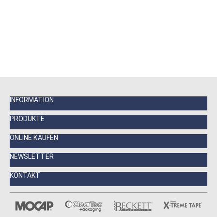
INFORMATION
PRODUKTE
ONLINE KAUFEN
NEWSLETTER
KONTAKT