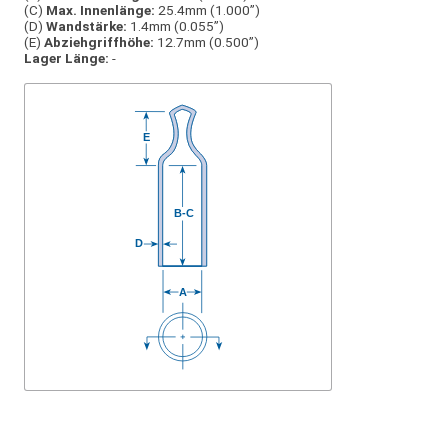
(C)
Max. Innenlänge:
25.4mm (1.000”)
(D)
Wandstärke:
1.4mm (0.055”)
(E)
Abziehgriffhöhe:
12.7mm (0.500”)
Lager Länge:
-