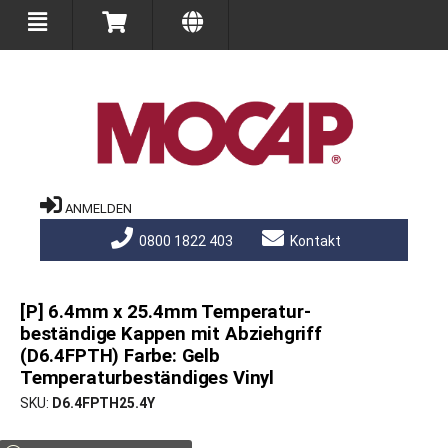
ANMELDEN
0800 1822 403
Kontakt
[P] 6.4mm x 25.4mm Temperatur-
beständige Kappen mit Abziehgriff
(D6.4FPTH) Farbe: Gelb
Temperaturbeständiges Vinyl
SKU
D6.4FPTH25.4Y