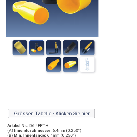
Grössen Tabelle - Klicken Sie hier
Artikel Nr.:
D6.4FPTH
(A)
Innen­durchmesser:
6.4mm (0.250”)
(B)
Min. Innenlänge:
6.4mm (0.250”)