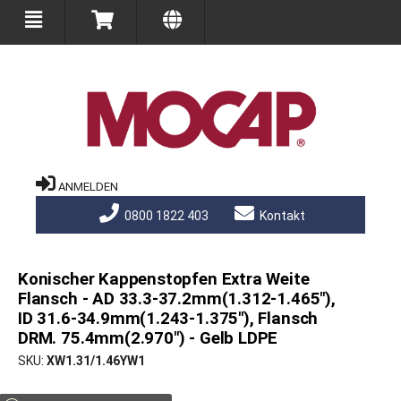
ANMELDEN
0800 1822 403
Kontakt
Konischer Kappenstopfen Extra Weite
Flansch - AD 33.3-37.2mm(1.312-1.465"),
ID 31.6-34.9mm(1.243-1.375"), Flansch
DRM. 75.4mm(2.970") - Gelb LDPE
SKU
XW1.31/1.46YW1