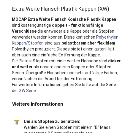
Extra Weite Flansch Plastik Kappen (XW)
MOCAP Extra Weite Flansch Konische Plastik Kappen
sind kostengünstige
doppelt - funktionsfähige
Verschlüsse
die entweder als Kappe oder als Stopfen
verwendet werden können. Diese konischen
Polyethylen
Kappen/Stopfen
sind aus
belastbarem aber flexiblem
Polyethylen produziert. Dieses bietet einen guten Halt
aber auch eine einfache Entfernung der Kappe.
Die Plastik Stopfen mit einer weiten Flansche sind
dicker
und weiter
als unsere anderen Kappen oder Stopfen
Serien. Übergroße Flanschen und sehr auffällige Farben,
vereinfachen die Arbeit bei der Entfernung.
Für weitere Informationen gehen Sie bitte auf die Seite
der
XW Serie
.
Weitere Informationen
Um als Stopfen zu benutzen:
Wählen Sie einen Stopfen mit einem “B” Mass