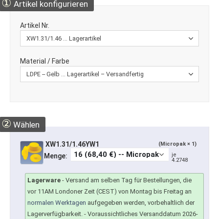
①
Artikel konfigurieren
Artikel Nr.
Material / Farbe
②
Wählen
XW1.31/1.46YW1
(Micropak × 1)
je
Menge:
4.2748
Lagerware
-
Versand am selben Tag für Bestellungen, die
vor 11AM Londoner Zeit (CEST) von Montag bis Freitag an
normalen Werktagen
aufgegeben werden, vorbehaltlich der
Lagerverfügbarkeit.
- Voraussichtliches Versanddatum 2026-