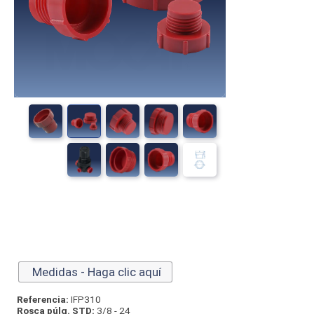
Medidas - Haga clic aquí
Referencia:
IFP310
Rosca púlg. STD:
3/8 - 24