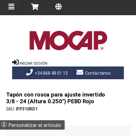
INICIAR SESIÓN
+34 868 48 01 13
Contáctanos
Tapón con rosca para ajuste invertido
3/8 - 24 (Altura 0.250") PEBD Rojo
SKU
IFP310RD1
①
Personalizar el articulo