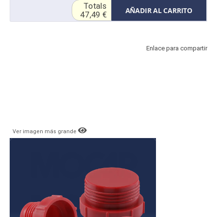
Totals
AÑADIR AL CARRITO
47,49 €
Enlace para compartir
Ver imagen más grande