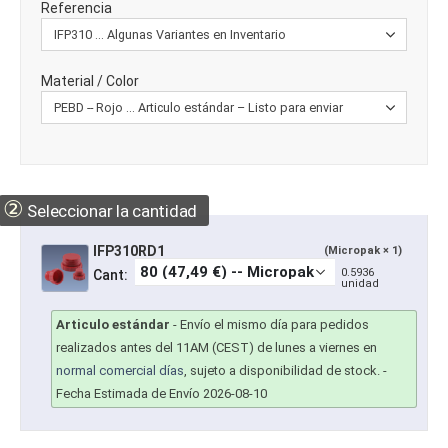
Referencia
Material / Color
②
Seleccionar la cantidad
IFP310RD1
(Micropak × 1)
0.5936
Cant:
unidad
Articulo estándar
-
Envío el mismo día para pedidos
realizados antes del 11AM (CEST) de lunes a viernes en
normal comercial días
, sujeto a disponibilidad de stock.
-
Fecha Estimada de Envío 2026-08-10