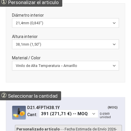
①
Personalizar el articulo
Diámetro interior
Altura interior
Material / Color
②
Seleccionar la cantidad
D21.4FPTH38.1Y
(MOQ)
0.6949
Cant:
unidad
Personalizado artículo
- - Fecha Estimada de Envío 2026-