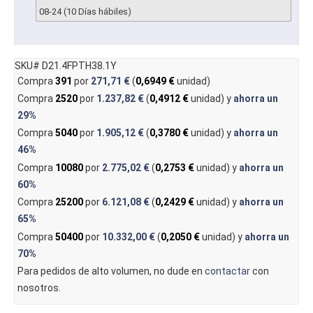
08-24 (10 Días hábiles)
SKU# D21.4FPTH38.1Y
Compra
391
por
271,71 €
(
0,6949 €
unidad)
Compra
2520
por
1.237,82 €
(
0,4912 €
unidad) y
ahorra un
29%
Compra
5040
por
1.905,12 €
(
0,3780 €
unidad) y
ahorra un
46%
Compra
10080
por
2.775,02 €
(
0,2753 €
unidad) y
ahorra un
60%
Compra
25200
por
6.121,08 €
(
0,2429 €
unidad) y
ahorra un
65%
Compra
50400
por
10.332,00 €
(
0,2050 €
unidad) y
ahorra un
70%
Para pedidos de alto volumen, no dude en
contactar
con
nosotros.