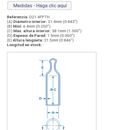
Medidas - Haga clic aquí
Referencia:
D21.4FPTH
(A)
Diámetro interior:
21.4mm (0.843”)
(B)
Mini:
6.4mm (0.250”)
(C)
Máx. altura interior:
38.1mm (1.500”)
(D)
Espesor de Pared:
1.5mm (0.060”)
(E)
Altura lengüeta:
21.5mm (0.846”)
Longitud en stock:
-