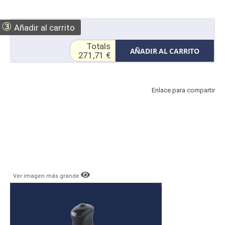
③
Añadir al carrito
Totals
AÑADIR AL CARRITO
271,71 €
Enlace para compartir
Ver imagen más grande