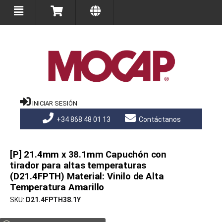
INICIAR SESIÓN
+34 868 48 01 13
Contáctanos
[P] 21.4mm x 38.1mm Capuchón con
tirador para altas temperaturas
(D21.4FPTH) Material: Vinilo de Alta
Temperatura Amarillo
SKU
D21.4FPTH38.1Y