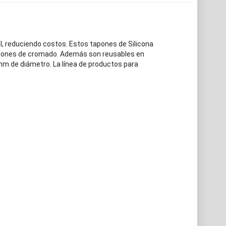
, reduciendo costos. Estos tapones de Silicona
caciones de cromado. Además son reusables en
m de diámetro. La línea de productos para