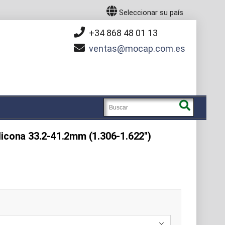
Seleccionar su país
+34 868 48 01 13
ventas
mocap.com.es
licona 33.2-41.2mm (1.306-1.622")