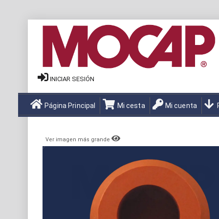
INICIAR SESIÓN
Página Principal
Mi cesta
Mi cuenta
Ver imagen más grande