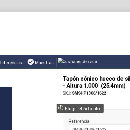
Referencias:
Muestras
Tapón cónico hueco de si
- Altura 1.000" (25.4mm)
SKU
SMSHP1306/1622
①
Elegir el articulo
Referencia