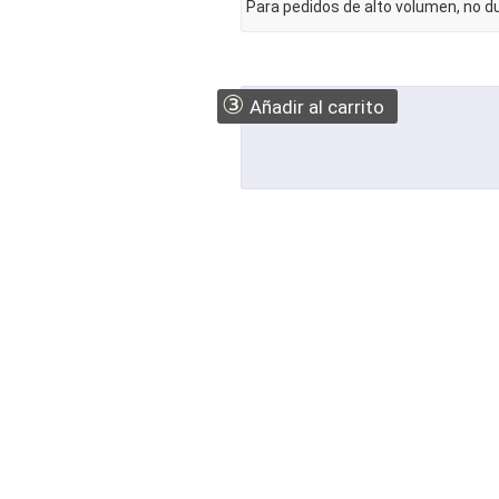
Para pedidos de alto volumen, no 
③
Añadir al carrito