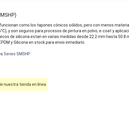
(SMSHP)
 funcionan como los tapones cónicos sólidos, pero con menos material
°C), y son seguros para procesos de pintura en polvo, e-coat y apli
ecos de silicona estan en varias medidas desde 22.2 mm hasta 50.8 m
PDM y Silicona en stock para envio inmediato.
os
Series SMSHP
.
e nuestra tienda en línea