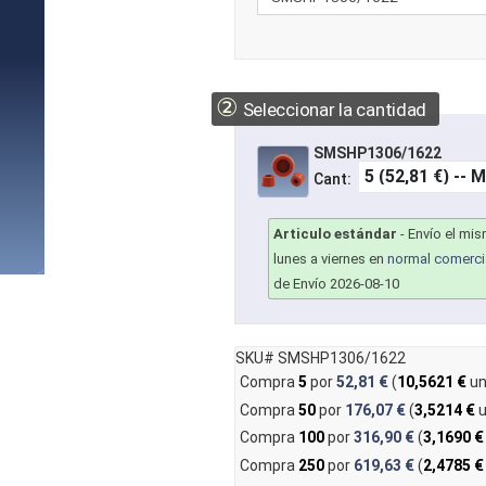
②
Seleccionar la cantidad
SMSHP1306/1622
Cant:
Articulo estándar
-
Envío el mi
lunes a viernes en
normal comerci
de Envío 2026-08-10
SKU# SMSHP1306/1622
Compra
5
por
52,81 €
(
10,5621 €
un
Compra
50
por
176,07 €
(
3,5214 €
u
Compra
100
por
316,90 €
(
3,1690 €
Compra
250
por
619,63 €
(
2,4785 €