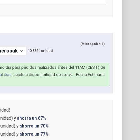
(Micropak × 1)
10.5621 unidad
smo día para pedidos realizados antes del 11AM (CEST) de
al días
, sujeto a disponibilidad de stock.
- Fecha Estimada
idad)
nidad) y
ahorra un
67%
unidad) y
ahorra un
70%
unidad) y
ahorra un
77%