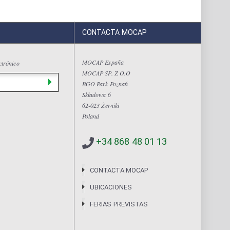
CONTACTA MOCAP
MOCAP España
ctrónico
MOCAP SP. Z O.O
BGO Park Poznań
Składowa 6
62-023 Żerniki
Poland
+34 868 48 01 13
CONTACTA MOCAP
UBICACIONES
FERIAS PREVISTAS