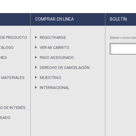
COMPRAR EN LINEA
BOLETÍN
Entrar correo ele
 DE PRODUCTO
REGISTRARSE
TALOGO
VER MI CARRITO
ONES
PAGO ASEGURADO
DERECHO DE CANCELACIÓN
E MATERIALES
MUESTRAS
INTERNACIONAL
O DE INTERÉS
DEADO