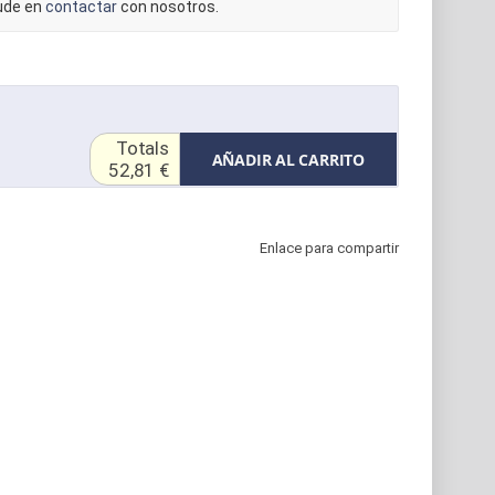
dude en
contactar
con nosotros.
Totals
AÑADIR AL CARRITO
52,81 €
Enlace para compartir