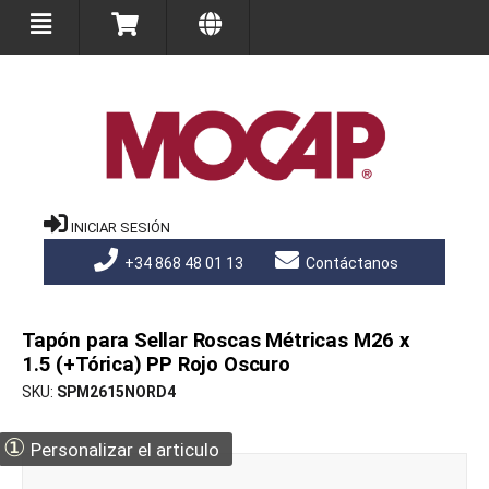
INICIAR SESIÓN
+34 868 48 01 13
Contáctanos
Tapón para Sellar Roscas Métricas M26 x
1.5 (+Tórica) PP Rojo Oscuro
SKU
SPM2615NORD4
①
Personalizar el articulo