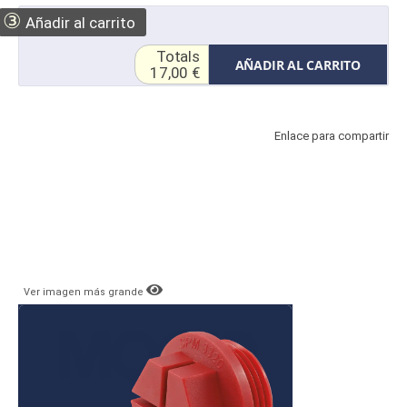
③
Añadir al carrito
Totals
AÑADIR AL CARRITO
17,00 €
Enlace para compartir
Ver imagen más grande