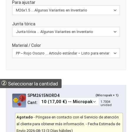
Para ajustar
Junta tórica
Material / Color
②
Seleccionar la cantidad
SPM2615NORD4
(Micropak × 1)
1.7004
Cant:
unidad
Agotado
-
Póngase en contacto con el Servicio de atención
al cliente para obtener más información.
- Fecha Estimada de
Envío 2026-08-13 (3 Días hábiles)