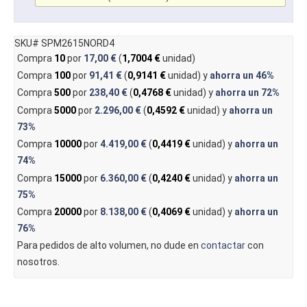
SKU# SPM2615NORD4
Compra
10
por
17,00 €
(
1,7004 €
unidad)
Compra
100
por
91,41 €
(
0,9141 €
unidad) y
ahorra un
46%
Compra
500
por
238,40 €
(
0,4768 €
unidad) y
ahorra un
72%
Compra
5000
por
2.296,00 €
(
0,4592 €
unidad) y
ahorra un
73%
Compra
10000
por
4.419,00 €
(
0,4419 €
unidad) y
ahorra un
74%
Compra
15000
por
6.360,00 €
(
0,4240 €
unidad) y
ahorra un
75%
Compra
20000
por
8.138,00 €
(
0,4069 €
unidad) y
ahorra un
76%
Para pedidos de alto volumen, no dude en
contactar
con
nosotros.