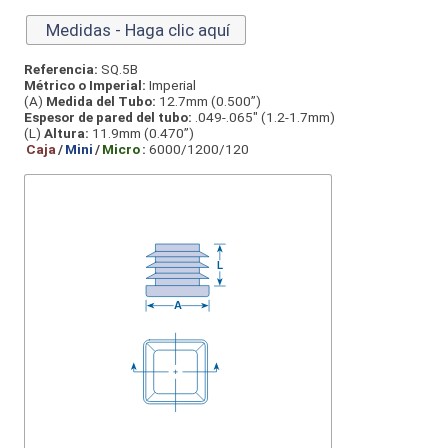
Medidas - Haga clic aquí
Referencia:
SQ.5B
Métrico o Imperial:
Imperial
(A)
Medida del Tubo:
12.7mm (0.500”)
Espesor de pared del tubo:
.049-.065" (1.2-1.7mm)
(L)
Altura:
11.9mm (0.470”)
Caja
/
Mini
/
Micro
:
6000/1200/120