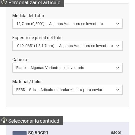
①
Personalizar el articulo
Medida del Tubo
Espesor de pared del tubo
Cabeza
Material / Color
②
Seleccionar la cantidad
SQ.5BGR1
(MOQ)