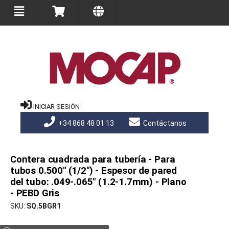
INICIAR SESIÓN
+34 868 48 01 13
Contáctanos
Contera cuadrada para tubería - Para
tubos 0.500" (1/2") - Espesor de pared
del tubo: .049-.065" (1.2-1.7mm) - Plano
- PEBD Gris
SKU
SQ.5BGR1