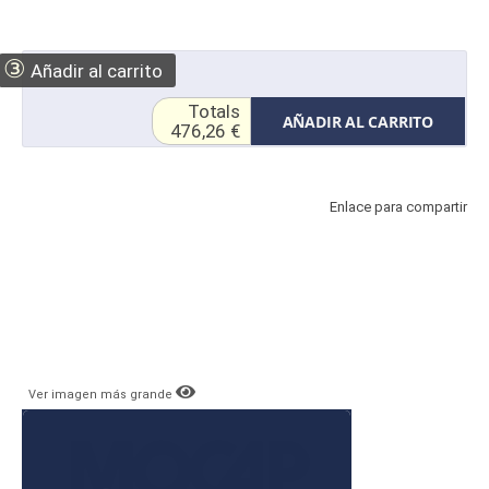
③
Añadir al carrito
Totals
AÑADIR AL CARRITO
476,26 €
Enlace para compartir
Ver imagen más grande