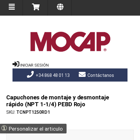
INICIAR SESIÓN
+34 868 48 01 13
Contáctanos
Capuchones de montaje y desmontaje
rápido (NPT 1-1/4) PEBD Rojo
SKU
TCNPT1250RD1
①
Personalizar el articulo