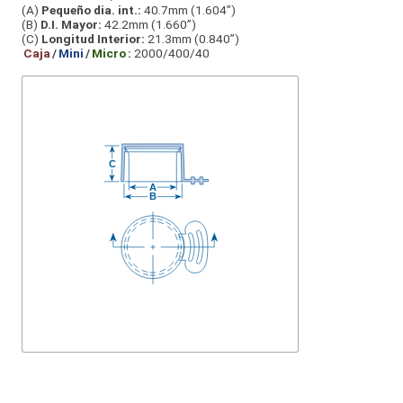
(A)
Pequeño dia. int.:
40.7mm (1.604”)
(B)
D.I. Mayor:
42.2mm (1.660”)
(C)
Longitud Interior:
21.3mm (0.840”)
Caja
/
Mini
/
Micro
:
2000/400/40