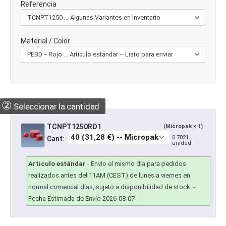
Referencia
Material / Color
②
Seleccionar la cantidad
TCNPT1250RD1
(Micropak × 1)
0.7821
Cant:
unidad
Articulo estándar
-
Envío el mismo día para pedidos
realizados antes del 11AM (CEST) de lunes a viernes en
normal comercial días
, sujeto a disponibilidad de stock.
-
Fecha Estimada de Envío 2026-08-07