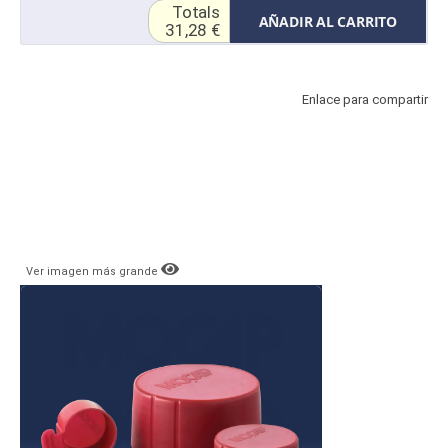
Totals
AÑADIR AL CARRITO
31,28 €
Enlace para compartir
Ver imagen más grande