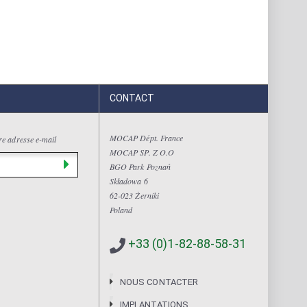
CONTACT
MOCAP Dépt. France
tre adresse e-mail
MOCAP SP. Z O.O
BGO Park Poznań
Składowa 6
62-023 Żerniki
Poland
+33 (0)1-82-88-58-31
NOUS CONTACTER
IMPLANTATIONS