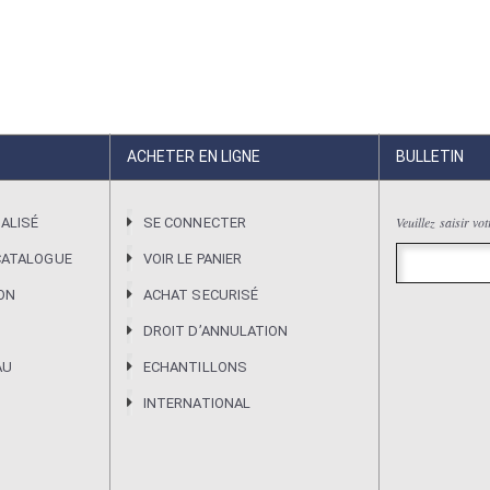
ACHETER EN LIGNE
BULLETIN
Veuillez saisir vo
ALISÉ
SE CONNECTER
CATALOGUE
VOIR LE PANIER
ION
ACHAT SECURISÉ
DROIT DʼANNULATION
AU
ECHANTILLONS
INTERNATIONAL