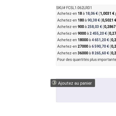
SKU# FCSL1.062LRD1
Achetez-en
18
à
18,06 €
(
1,0031 €
Achetez-en
180
à
90,38 €
(
0,5021 
Achetez-en
900
à
258,03 €
(
0,2867
Achetez-en
9000
à
2 455,20 €
(
0,2
Achetez-en
18000
à
4 651,20 €
(
0,
Achetez-en
27000
à
6 590,70 €
(
0,
Achetez-en
36000
à
8 265,60 €
(
0,
Pour des quantités plus importante
③
Ajoutez au panier