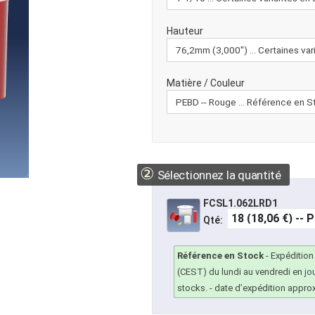
Hauteur
Matière / Couleur
②
Sélectionnez la quantité
FCSL1.062LRD1
Qté:
Référence en Stock
-
Expédition
(CEST) du lundi au vendredi en
jo
stocks.
- date d’expédition appro