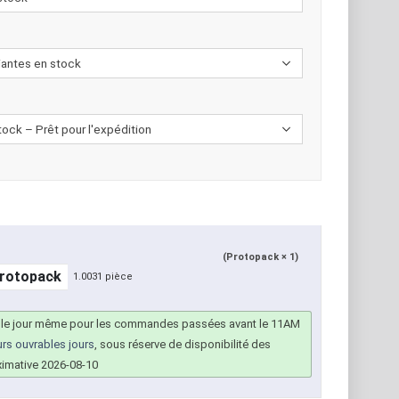
(Protopack × 1)
1.0031 pièce
 le jour même pour les commandes passées avant le 11AM
urs ouvrables jours
, sous réserve de disponibilité des
ximative 2026-08-10