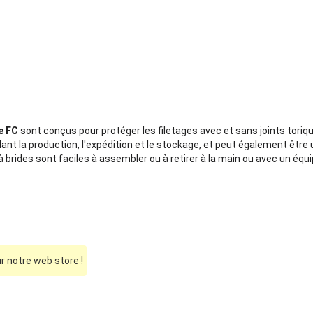
e FC
sont conçus pour protéger les filetages avec et sans joints tori
ant la production, l'expédition et le stockage, et peut également êt
à brides sont faciles à assembler ou à retirer à la main ou avec un é
 notre web store !