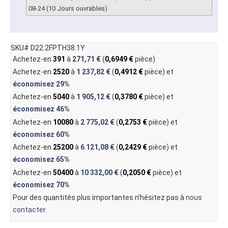
08-24 (10 Jours ouvrables)
SKU# D22.2FPTH38.1Y
Achetez-en
391
à
271,71 €
(
0,6949 €
pièce)
Achetez-en
2520
à
1 237,82 €
(
0,4912 €
pièce) et
économisez
29%
Achetez-en
5040
à
1 905,12 €
(
0,3780 €
pièce) et
économisez
46%
Achetez-en
10080
à
2 775,02 €
(
0,2753 €
pièce) et
économisez
60%
Achetez-en
25200
à
6 121,08 €
(
0,2429 €
pièce) et
économisez
65%
Achetez-en
50400
à
10 332,00 €
(
0,2050 €
pièce) et
économisez
70%
Pour des quantités plus importantes n’hésitez pas à
nous
contacter
.