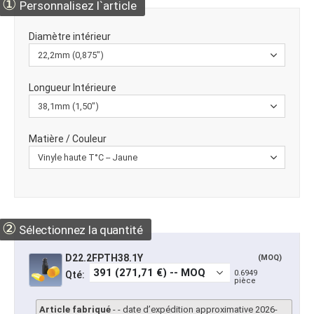
①
Personnalisez l`article
Diamètre intérieur
Longueur Intérieure
Matière / Couleur
②
Sélectionnez la quantité
D22.2FPTH38.1Y
(MOQ)
0.6949
Qté:
pièce
Article fabriqué
- - date d’expédition approximative 2026-