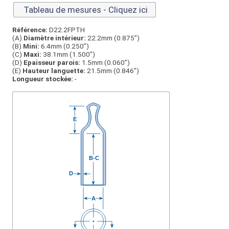
Tableau de mesures - Cliquez ici
Référence:
D22.2FPTH
(A)
Diamètre intérieur:
22.2mm (0.875”)
(B)
Mini:
6.4mm (0.250”)
(C)
Maxi:
38.1mm (1.500”)
(D)
Epaisseur parois:
1.5mm (0.060”)
(E)
Hauteur languette:
21.5mm (0.846”)
Longueur stockée:
-