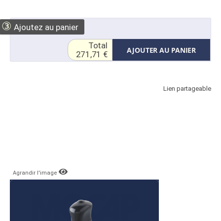
③
Ajoutez au panier
Total
AJOUTER AU PANIER
271,71 €
Lien partageable
Agrandir l'image