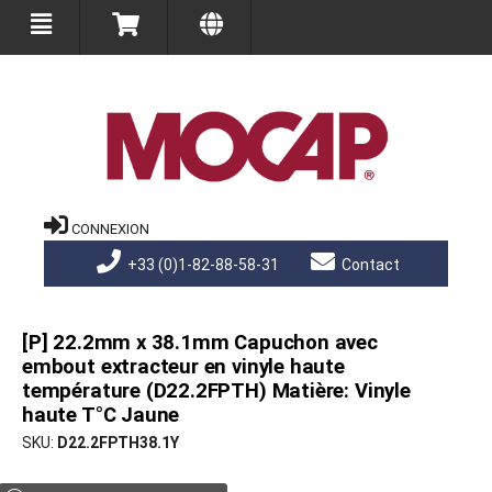
CONNEXION
+33 (0)1-82-88-58-31
Contact
[P] 22.2mm x 38.1mm Capuchon avec
embout extracteur en vinyle haute
température (D22.2FPTH) Matière: Vinyle
haute T°C Jaune
SKU
D22.2FPTH38.1Y