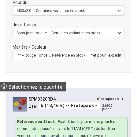
Pour du
Joint torique
Matière / Couleur
②
Sélectionnez la quantité
SPM3320RD4
(Protopack × 1)
2.6922
Qté:
pièce
Référence en Stock
-
Expédition le jour même pour les
commandes passées avant le 11AM (CEST) du lundi au
vendredi en
jours ouvrables jours
, sous réserve de