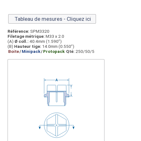
Tableau de mesures - Cliquez ici
Référence:
SPM3320
Filetage métrique:
M33 x 2.0
(A)
Ø coll.:
40.4mm (1.590”)
(B)
Hauteur tige:
14.0mm (0.550”)
Boite
/
Minipack
/
Protopack
Qté:
250/50/5