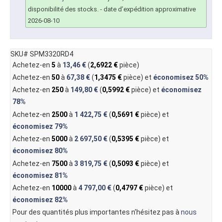
disponibilité des stocks.
- date d’expédition approximative
2026-08-10
SKU# SPM3320RD4
Achetez-en
5
à
13,46 €
(
2,6922 €
pièce)
Achetez-en
50
à
67,38 €
(
1,3475 €
pièce) et
économisez
50%
Achetez-en
250
à
149,80 €
(
0,5992 €
pièce) et
économisez
78%
Achetez-en
2500
à
1 422,75 €
(
0,5691 €
pièce) et
économisez
79%
Achetez-en
5000
à
2 697,50 €
(
0,5395 €
pièce) et
économisez
80%
Achetez-en
7500
à
3 819,75 €
(
0,5093 €
pièce) et
économisez
81%
Achetez-en
10000
à
4 797,00 €
(
0,4797 €
pièce) et
économisez
82%
Pour des quantités plus importantes n’hésitez pas à
nous