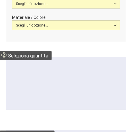
Materiale / Colore
②
Seleziona quantità