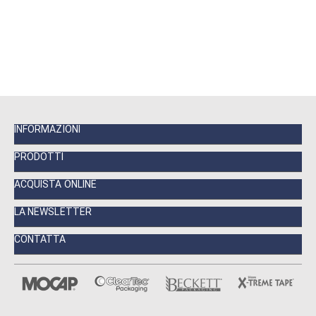
INFORMAZIONI
PRODOTTI
ACQUISTA ONLINE
LA NEWSLETTER
CONTATTA