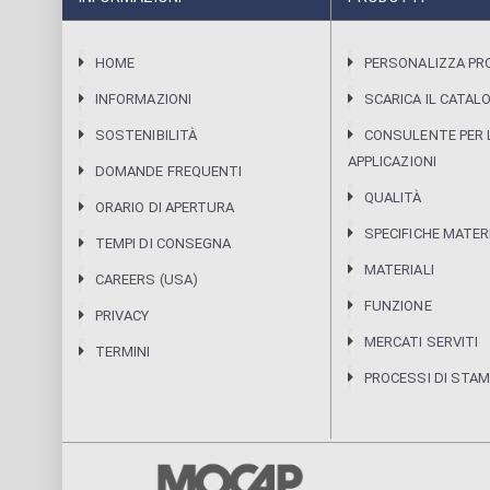
HOME
PERSONALIZZA P
INFORMAZIONI
SCARICA IL CATAL
SOSTENIBILITÀ
CONSULENTE PER 
APPLICAZIONI
DOMANDE FREQUENTI
QUALITÀ
ORARIO DI APERTURA
SPECIFICHE MATER
TEMPI DI CONSEGNA
MATERIALI
CAREERS (USA)
FUNZIONE
PRIVACY
MERCATI SERVITI
TERMINI
PROCESSI DI STA