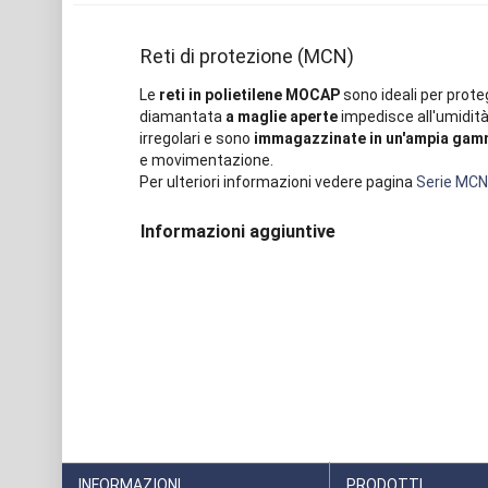
Reti di protezione (MCN)
Le
reti in polietilene MOCAP
sono ideali per prote
diamantata
a maglie aperte
impedisce all'umidità
irregolari e sono
immagazzinate in un'ampia gamm
e movimentazione.
Per ulteriori informazioni vedere pagina
Serie MCN
Informazioni aggiuntive
INFORMAZIONI
PRODOTTI