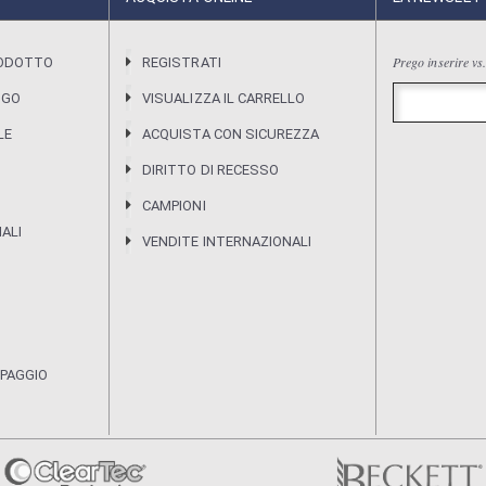
Prego inserire vs.
RODOTTO
REGISTRATI
OGO
VISUALIZZA IL CARRELLO
LE
ACQUISTA CON SICUREZZA
DIRITTO DI RECESSO
CAMPIONI
IALI
VENDITE INTERNAZIONALI
MPAGGIO