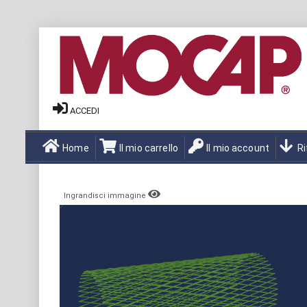
ACCEDI
Home
Il mio carrello
Il mio account
Ri
Ingrandisci immagine