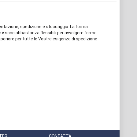
imentazione, spedizione e stoccaggio. La forma
ene
sono abbastanza flessibili per avvolgere forme
eriore per tutte le Vostre esigenze di spedizione
TER
CONTATTA