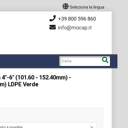
Seleziona la lingua
+39 800 596 860
info
mocap.it
a 4"-6" (101.60 - 152.40mm) -
0m) LDPE Verde