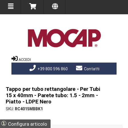
ACCEDI
+39 800 596 860
Contatti
Tappo per tubo rettangolare - Per Tubi
15 x 40mm - Parete tubo: 1.5 - 2mm -
Piatto - LDPE Nero
SKU
RC4015MBBK1
①
Configura articolo