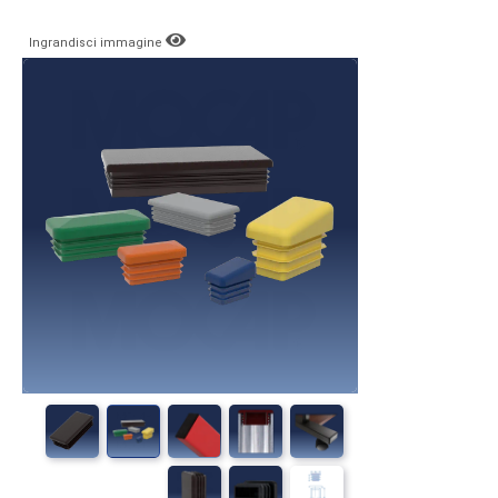
Ingrandisci immagine