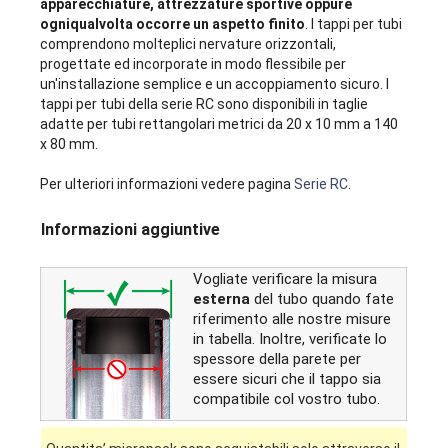
apparecchiature, attrezzature sportive oppure
ogniqualvolta occorre un aspetto finito
. I tappi per tubi
comprendono molteplici nervature orizzontali,
progettate ed incorporate in modo flessibile per
un'installazione semplice e un accoppiamento sicuro. I
tappi per tubi della serie RC sono disponibili in taglie
adatte per tubi rettangolari metrici da 20 x 10 mm a 140
x 80 mm.
Per ulteriori informazioni vedere pagina
Serie RC
.
Informazioni aggiuntive
Vogliate verificare la misura
esterna
del tubo quando fate
riferimento alle nostre misure
in tabella. Inoltre, verificate lo
spessore della parete per
essere sicuri che il tappo sia
compatibile col vostro tubo.