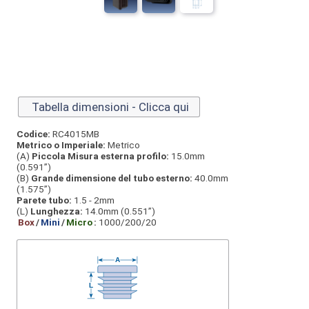
Tabella dimensioni - Clicca qui
Codice:
RC4015MB
Metrico o Imperiale:
Metrico
(A)
Piccola Misura esterna profilo:
15.0mm
(0.591”)
(B)
Grande dimensione del tubo esterno:
40.0mm
(1.575”)
Parete tubo:
1.5 - 2mm
(L)
Lunghezza:
14.0mm (0.551”)
Box
/
Mini
/
Micro
:
1000/200/20