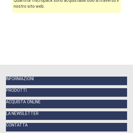
Quantita’ micropack sono acquistabili solo attraverso il
nostro sito web.
INFORMAZIONI
PRODOTTI
ACQUISTA ONLINE
LA NEWSLETTER
CONTATTA