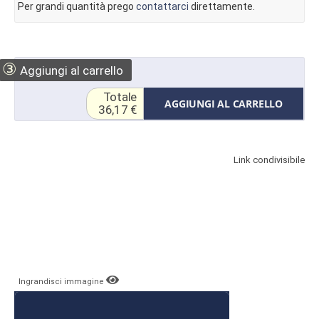
Per grandi quantità prego
contattarci
direttamente.
③
Aggiungi al carrello
Totale
AGGIUNGI AL CARRELLO
36,17 €
Link condivisibile
Ingrandisci immagine