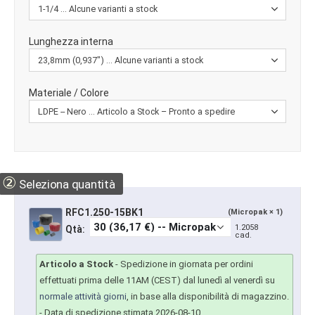
Lunghezza interna
Materiale / Colore
②
Seleziona quantità
RFC1.250-15BK1
(Micropak × 1)
1.2058
Qtà:
cad.
Articolo a Stock
-
Spedizione in giornata per ordini
effettuati prima delle 11AM (CEST) dal lunedì al venerdì su
normale attività giorni
, in base alla disponibilità di magazzino.
- Data di spedizione stimata 2026-08-10