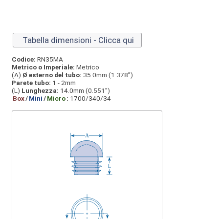
Tabella dimensioni - Clicca qui
Codice:
RN35MA
Metrico o Imperiale:
Metrico
(A)
Ø esterno del tubo:
35.0mm (1.378”)
Parete tubo:
1 - 2mm
(L)
Lunghezza:
14.0mm (0.551”)
Box
/
Mini
/
Micro
:
1700/340/34