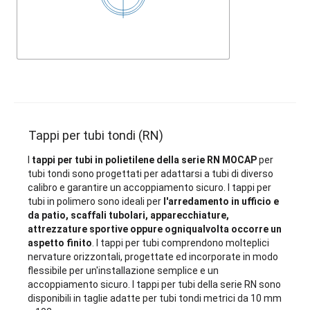
Tappi per tubi tondi (RN)
I
tappi per tubi in polietilene della serie RN MOCAP
per
tubi tondi sono progettati per adattarsi a tubi di diverso
calibro e garantire un accoppiamento sicuro. I tappi per
tubi in polimero sono ideali per
l'arredamento in ufficio e
da patio, scaffali tubolari, apparecchiature,
attrezzature sportive oppure ogniqualvolta occorre un
aspetto finito
. I tappi per tubi comprendono molteplici
nervature orizzontali, progettate ed incorporate in modo
flessibile per un'installazione semplice e un
accoppiamento sicuro. I tappi per tubi della serie RN sono
disponibili in taglie adatte per tubi tondi metrici da 10 mm