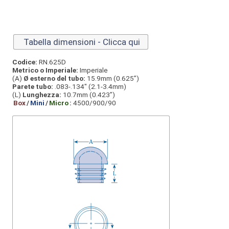
Tabella dimensioni - Clicca qui
Codice:
RN.625D
Metrico o Imperiale:
Imperiale
(A)
Ø esterno del tubo:
15.9mm (0.625”)
Parete tubo:
.083-.134" (2.1-3.4mm)
(L)
Lunghezza:
10.7mm (0.423”)
Box
/
Mini
/
Micro
:
4500/900/90