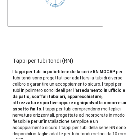
Tappi per tubi tondi (RN)
I
tappi per tubi in polietilene della serie RN MOCAP
per
tubi tondi sono progettati per adattarsi a tubi di diverso
calibro e garantire un accoppiamento sicuro. I tappi per
tubi in polimero sono ideali per
l'arredamento in ufficio e
da patio, scaffali tubolari, apparecchiature,
attrezzature sportive oppure ogniqualvolta occorre un
aspetto finito
. I tappi per tubi comprendono molteplici
nervature orizzontali, progettate ed incorporate in modo
flessibile per un'installazione semplice e un
accoppiamento sicuro. I tappi per tubi della serie RN sono
disponibili in taglie adatte per tubi tondi metrici da 10 mm