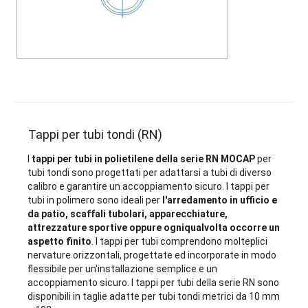
Tappi per tubi tondi (RN)
I
tappi per tubi in polietilene della serie RN MOCAP
per
tubi tondi sono progettati per adattarsi a tubi di diverso
calibro e garantire un accoppiamento sicuro. I tappi per
tubi in polimero sono ideali per
l'arredamento in ufficio e
da patio, scaffali tubolari, apparecchiature,
attrezzature sportive oppure ogniqualvolta occorre un
aspetto finito
. I tappi per tubi comprendono molteplici
nervature orizzontali, progettate ed incorporate in modo
flessibile per un'installazione semplice e un
accoppiamento sicuro. I tappi per tubi della serie RN sono
disponibili in taglie adatte per tubi tondi metrici da 10 mm