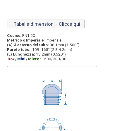
Tabella dimensioni - Clicca qui
Codice:
RN1.5Q
Metrico o Imperiale:
Imperiale
(A)
Ø esterno del tubo:
38.1mm (1.500”)
Parete tubo:
.109-.165" (2.8-4.2mm)
(L)
Lunghezza:
13.2mm (0.520”)
Box
/
Mini
/
Micro
:
1500/300/30