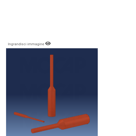
Ingrandisci immagine