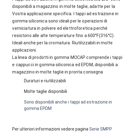
disponibili a magazzino in molte taglie, adatte per la
Vostra applicazione specifica. I tappi ad estrazione in
gomma siliconica sono ideali per le operazioni di
verniciatura in polvere ed elettroforetica perché
resistono alle alte temperature fino a 600°F(316°C).
Ideali anche per la cromatura. Riutilizzabili in molte
applicazioni.
La linea di prodotti in gomma
MOCAP
comprende i tappi
e cappucci in gomma siliconica ed EPDM, disponibili a
magazzino in molte taglie in pronta consegna
Duraturi e riutilizzabili
Molte taglie disponibili
Sono disponibili anche i tappi ad estrazione in
gomma EPDM
Per ulteriori informazioni vedere pagina
Serie SMPP
.