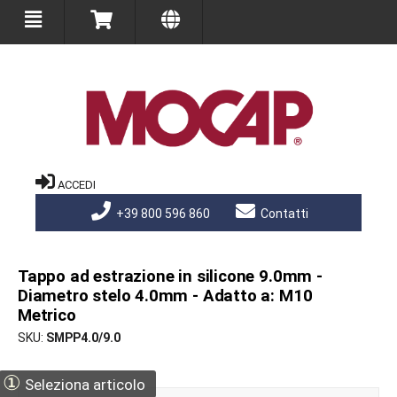
ACCEDI
+39 800 596 860
Contatti
Tappo ad estrazione in silicone 9.0mm -
Diametro stelo 4.0mm - Adatto a: M10
Metrico
SKU
SMPP4.0/9.0
①
Seleziona articolo