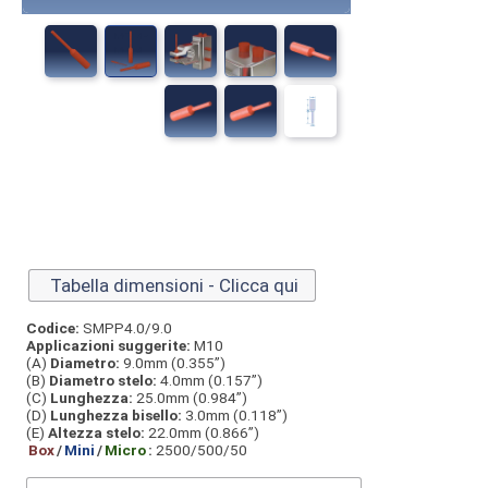
Tabella dimensioni - Clicca qui
Codice:
SMPP4.0/9.0
Applicazioni suggerite:
M10
(A)
Diametro:
9.0mm (0.355”)
(B)
Diametro stelo:
4.0mm (0.157”)
(C)
Lunghezza:
25.0mm (0.984”)
(D)
Lunghezza bisello:
3.0mm (0.118”)
(E)
Altezza stelo:
22.0mm (0.866”)
Box
/
Mini
/
Micro
:
2500/500/50