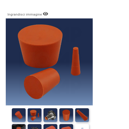
Ingrandisci immagine