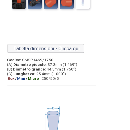
Tabella dimensioni - Clicca qui
Codice:
SMSP1469/1750
(A)
Diametro piccolo:
37.3mm (1.469”)
(B)
Diametro grande:
44.5mm (1.750”)
(C)
Lunghezza:
25.4mm (1.000”)
Box
/
Mini
/
Micro
:
250/50/5