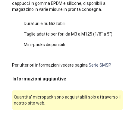
cappucci in gomma EPDM e silicone, disponibili a
magazzino in varie misure in pronta consegna.
Duraturi e riutilizzabili
Taglie adatte per fori da M3 a M125 (1/8" a 5")
Mini-packs disponibili
Per ulteriori informazioni vedere pagina
Serie SMSP
.
Informazioni aggiuntive
Quantita’ micropack sono acquistabili solo attraverso il
nostro sito web.