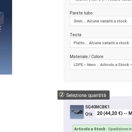
Parete tubo
Testa
Materiale / Colore
②
Seleziona quantità
SQ40MCBK1
Qtà:
Articolo a Stock
-
Spedizione in 