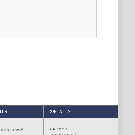
TER
CONTATTA
MOCAP Italia
 indirizzo email