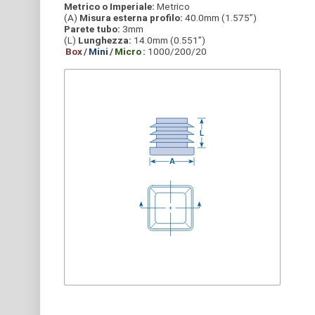
Metrico o Imperiale:
Metrico
(A)
Misura esterna profilo:
40.0mm (1.575”)
Parete tubo:
3mm
(L)
Lunghezza:
14.0mm (0.551”)
Box
/
Mini
/
Micro
:
1000/200/20