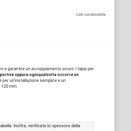
Link condivisibile
bro e garantire un accoppiamento sicuro. I tappi per
 sportive oppure ogniqualvolta occorre un
e per un'installazione semplice e un
 a 120 mm.
ella. Inoltre, verificate lo spessore della