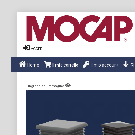
ACCEDI
Home
Il mio carrello
Il mio account
Ri
Ingrandisci immagine