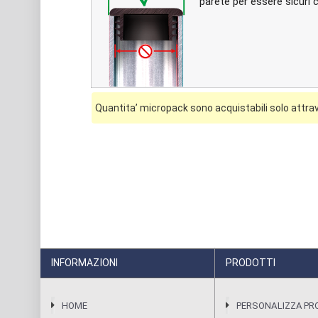
parete per essere sicuri 
Quantita’ micropack sono acquistabili solo attrav
INFORMAZIONI
PRODOTTI
HOME
PERSONALIZZA P