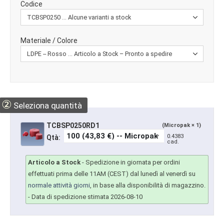
Codice
Materiale / Colore
②
Seleziona quantità
TCBSP0250RD1
(Micropak × 1)
0.4383
Qtà:
cad.
Articolo a Stock
-
Spedizione in giornata per ordini
effettuati prima delle 11AM (CEST) dal lunedì al venerdì su
normale attività giorni
, in base alla disponibilità di magazzino.
- Data di spedizione stimata 2026-08-10