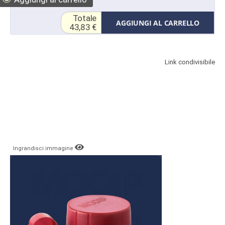
Totale
AGGIUNGI AL CARRELLO
43,83 €
Link condivisibile
Ingrandisci immagine