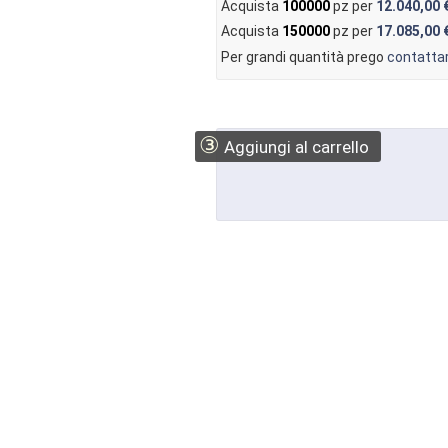
Acquista
100000
pz per
12.040,00 
Acquista
150000
pz per
17.085,00 
Per grandi quantità prego
contattar
③
Aggiungi al carrello