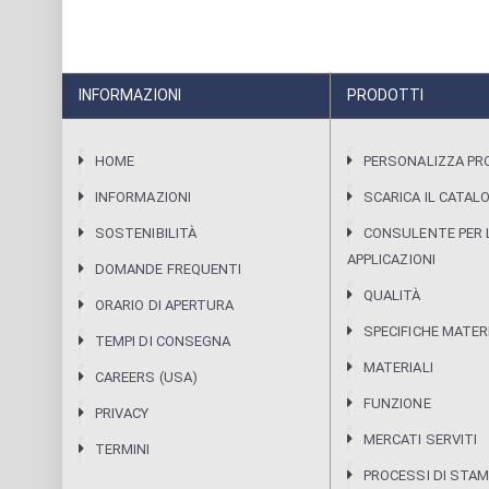
INFORMAZIONI
PRODOTTI
HOME
PERSONALIZZA P
INFORMAZIONI
SCARICA IL CATAL
SOSTENIBILITÀ
CONSULENTE PER 
APPLICAZIONI
DOMANDE FREQUENTI
QUALITÀ
ORARIO DI APERTURA
SPECIFICHE MATER
TEMPI DI CONSEGNA
MATERIALI
CAREERS (USA)
FUNZIONE
PRIVACY
MERCATI SERVITI
TERMINI
PROCESSI DI STA