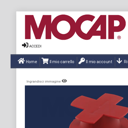
ACCEDI
Home
Il mio carrello
Il mio account
Ri
Ingrandisci immagine