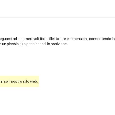
guarsi ad innumerevoli tipi di filettature e dimensioni, consentendo la
e un piccolo giro per bloccarli in posizione.
erso il nostro sito web.