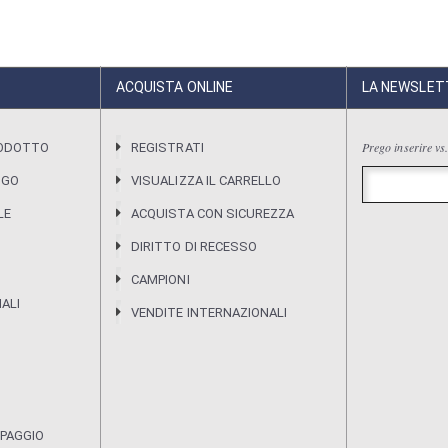
ACQUISTA ONLINE
LA NEWSLET
Prego inserire vs.
RODOTTO
REGISTRATI
OGO
VISUALIZZA IL CARRELLO
LE
ACQUISTA CON SICUREZZA
DIRITTO DI RECESSO
CAMPIONI
IALI
VENDITE INTERNAZIONALI
MPAGGIO