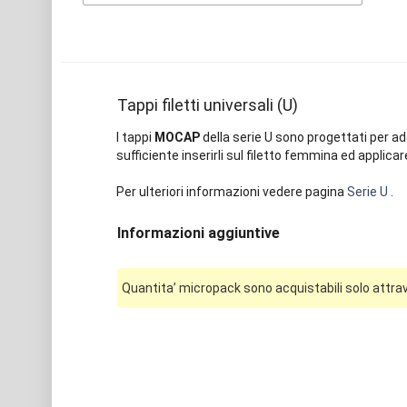
Tappi filetti universali (U)
I tappi
MOCAP
della serie
U
sono progettati per ade
sufficiente inserirli sul filetto femmina ed applicar
Per ulteriori informazioni vedere pagina
Serie U
.
Informazioni aggiuntive
Quantita’ micropack sono acquistabili solo attrav