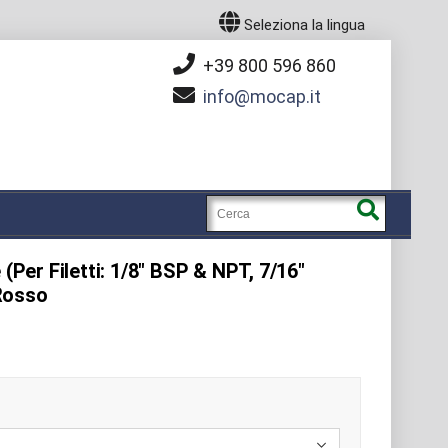
Seleziona la lingua
+39 800 596 860
info
mocap.it
 (Per Filetti: 1/8" BSP & NPT, 7/16"
Rosso