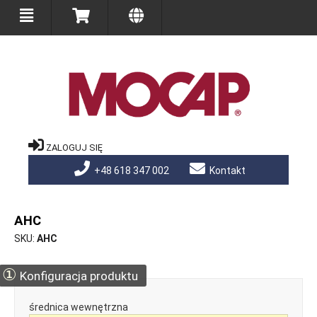
ZALOGUJ SIĘ
+48 618 347 002
Kontakt
AHC
SKU
AHC
①
Konfiguracja produktu
średnica wewnętrzna