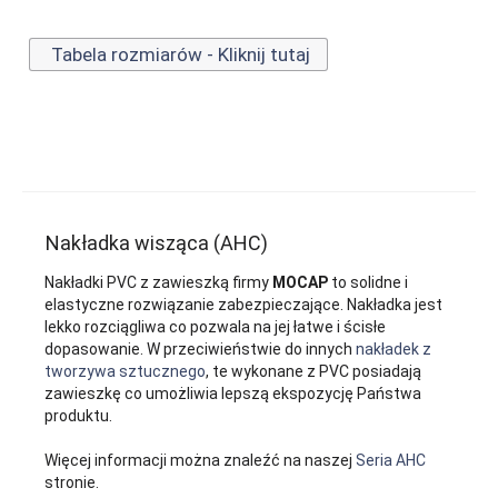
Tabela rozmiarów - Kliknij tutaj
Nakładka wisząca (AHC)
Nakładki PVC z zawieszką firmy
MOCAP
to solidne i
elastyczne rozwiązanie zabezpieczające. Nakładka jest
lekko rozciągliwa co pozwala na jej łatwe i ścisłe
dopasowanie. W przeciwieństwie do innych
nakładek z
tworzywa sztucznego
, te wykonane z PVC posiadają
zawieszkę co umożliwia lepszą ekspozycję Państwa
produktu.
Więcej informacji można znaleźć na naszej
Seria AHC
stronie.