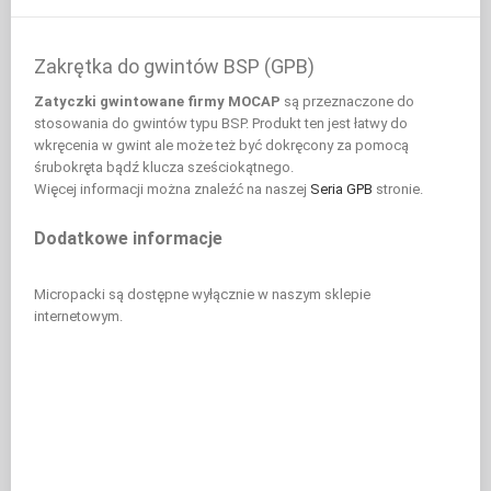
Zakrętka do gwintów BSP (GPB)
Zatyczki gwintowane firmy MOCAP
są przeznaczone do
stosowania do gwintów typu BSP. Produkt ten jest łatwy do
wkręcenia w gwint ale może też być dokręcony za pomocą
śrubokręta bądź klucza sześciokątnego.
Więcej informacji można znaleźć na naszej
Seria GPB
stronie.
Dodatkowe informacje
Micropacki są dostępne wyłącznie w naszym sklepie
internetowym.