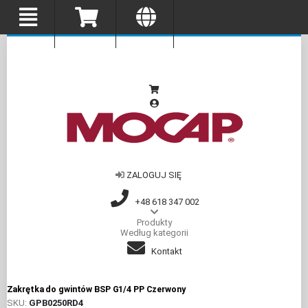
ZALOGUJ SIĘ
+48 618 347 002
Produkty
Według kategorii
Kontakt
Zakrętka do gwintów BSP G1/4 PP Czerwony
SKU
GPB0250RD4