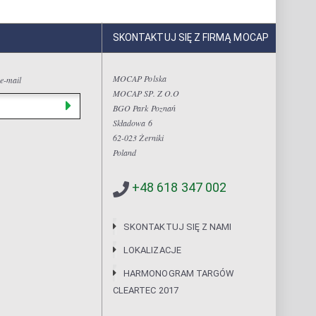
SKONTAKTUJ SIĘ Z FIRMĄ MOCAP
MOCAP Polska
 e-mail
MOCAP SP. Z O.O
BGO Park Poznań
Składowa 6
62-023 Żerniki
Poland
+48 618 347 002
SKONTAKTUJ SIĘ Z NAMI
LOKALIZACJE
HARMONOGRAM TARGÓW
CLEARTEC 2017