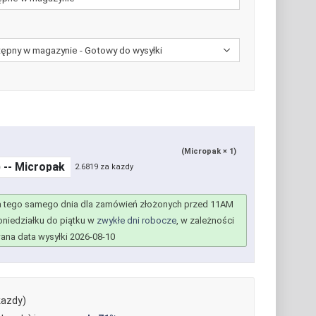
(Micropak × 1)
2.6819 za kazdy
 tego samego dnia dla zamówień złożonych przed 11AM
niedziałku do piątku w
zwykłe dni robocze
, w zależności
na data wysyłki 2026-08-10
kazdy)