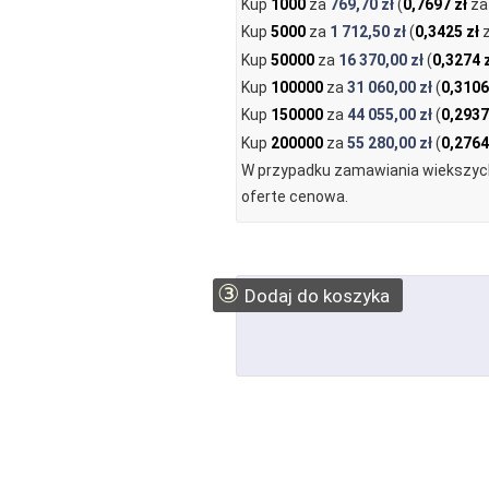
Kup
1000
za
769,70 zł
(
0,7697 zł
za 
Kup
5000
za
1 712,50 zł
(
0,3425 zł
z
Kup
50000
za
16 370,00 zł
(
0,3274 
Kup
100000
za
31 060,00 zł
(
0,3106
Kup
150000
za
44 055,00 zł
(
0,2937
Kup
200000
za
55 280,00 zł
(
0,2764
W przypadku zamawiania wiekszych
oferte cenowa.
③
Dodaj do koszyka