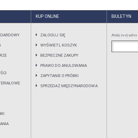
KUP ONLINE
BIULETYN
Podaj swój adres
NDARDOWY
ZALOGUJ SIĘ
G
WYŚWIETL KOSZYK
RZE
BEZPIECZNE ZAKUPY
PRAWO DO ANULOWANIA
ŚCI
ZAPYTANIE O PRÓBKI
TERIAŁOWE
SPRZEDAŻ MIĘDZYNARODOWA
KI
ANIA