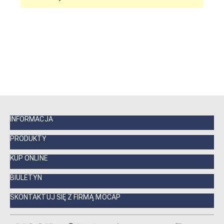
INFORMACJA
PRODUKTY
KUP ONLINE
BIULETYN
SKONTAKTUJ SIĘ Z FIRMĄ MOCAP