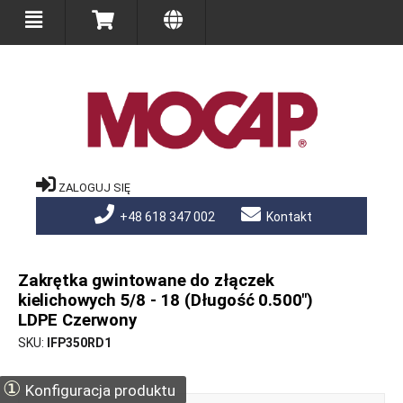
ZALOGUJ SIĘ
+48 618 347 002
Kontakt
Zakrętka gwintowane do złączek
kielichowych 5/8 - 18 (Długość 0.500")
LDPE Czerwony
SKU
IFP350RD1
①
Konfiguracja produktu