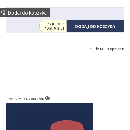
③
Dodaj do koszyka
Łącznie
DODAJ DO KOSZYKA
186,59 zł
Link do udostępniania
Pokaż większy obrazek