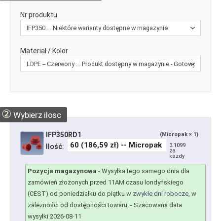
Nr produktu
Materiał / Kolor
②
Wybierz ilosc
IFP350RD1
(Micropak × 1)
3.1099
Ilość:
za
kazdy
Pozycja magazynowa
-
Wysyłka tego samego dnia dla
zamówień złożonych przed 11AM czasu londyńskiego
(CEST) od poniedziałku do piątku w
zwykłe dni robocze
, w
zależności od dostępności towaru.
- Szacowana data
wysyłki 2026-08-11