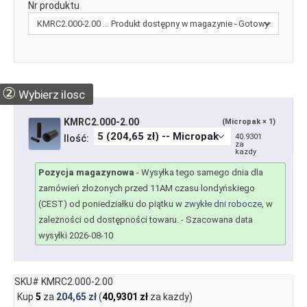
Nr produktu
②
Wybierz ilosc
KMRC2.000-2.00
(Micropak × 1)
40.9301
Ilość:
za
kazdy
Pozycja magazynowa
-
Wysyłka tego samego dnia dla
zamówień złożonych przed 11AM czasu londyńskiego
(CEST) od poniedziałku do piątku w
zwykłe dni robocze
, w
zależności od dostępności towaru.
- Szacowana data
wysyłki 2026-08-10
SKU# KMRC2.000-2.00
Kup
5
za
204,65 zł
(
40,9301 zł
za kazdy)