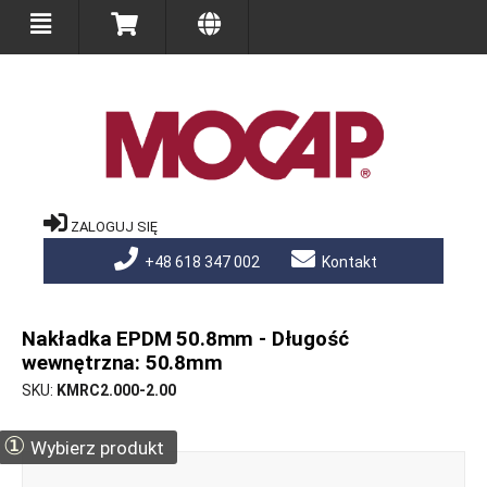
ZALOGUJ SIĘ
+48 618 347 002
Kontakt
Nakładka EPDM 50.8mm - Długość
wewnętrzna: 50.8mm
SKU
KMRC2.000-2.00
①
Wybierz produkt