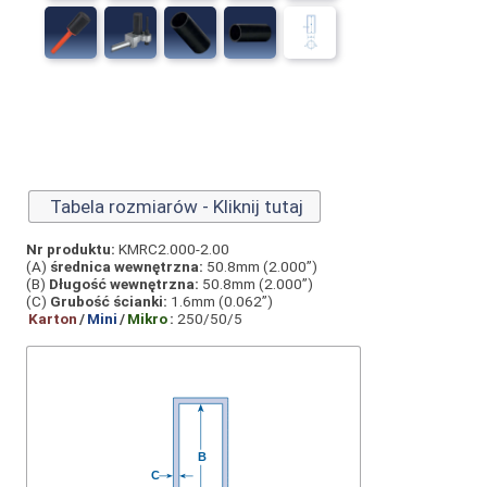
Tabela rozmiarów - Kliknij tutaj
Nr produktu:
KMRC2.000-2.00
(A)
średnica wewnętrzna:
50.8mm (2.000”)
(B)
Długość wewnętrzna:
50.8mm (2.000”)
(C)
Grubość ścianki:
1.6mm (0.062”)
Karton
/
Mini
/
Mikro
:
250/50/5