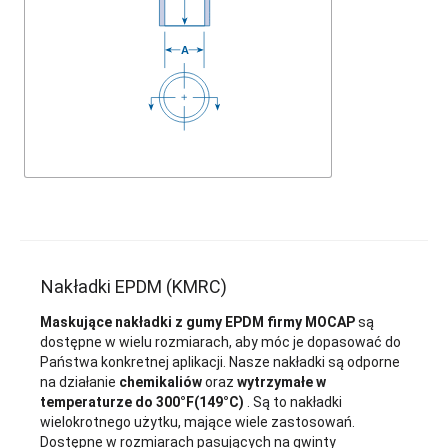
Nakładki EPDM (KMRC)
Maskujące nakładki z gumy EPDM firmy MOCAP
są
dostępne w wielu rozmiarach, aby móc je dopasować do
Państwa konkretnej aplikacji. Nasze nakładki są odporne
na działanie
chemikaliów
oraz
wytrzymałe w
temperaturze do 300°F(149°C)
. Są to nakładki
wielokrotnego użytku, mające wiele zastosowań.
Dostępne w rozmiarach pasujących na gwinty