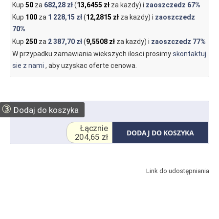
Kup
50
za
682,28 zł
(
13,6455 zł
za kazdy) i
zaoszczedz
67%
Kup
100
za
1 228,15 zł
(
12,2815 zł
za kazdy) i
zaoszczedz
70%
Kup
250
za
2 387,70 zł
(
9,5508 zł
za kazdy) i
zaoszczedz
77%
W przypadku zamawiania wiekszych ilosci prosimy
skontaktuj
sie z nami
, aby uzyskac oferte cenowa.
③
Dodaj do koszyka
Łącznie
DODAJ DO KOSZYKA
204,65 zł
Link do udostępniania