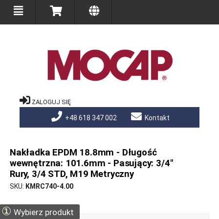
ZALOGUJ SIĘ
+48 618 347 002
Kontakt
Nakładka EPDM 18.8mm - Długość
wewnętrzna: 101.6mm - Pasujący: 3/4"
Rury, 3/4 STD, M19 Metryczny
SKU
KMRC740-4.00
①
Wybierz produkt