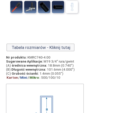
Tabela rozmiarów - Kliknij tutaj
Nr produktu:
KMRC740-4.00
Sugerowane Aplikacje:
M19 3/4" rura/gwint
(A)
średnica wewnętrzna:
18.8mm (0.740”)
(B)
Długość wewnętrzna:
101.6mm (4.000”)
(C)
Grubość ścianki:
1.4mm (0.055”)
Karton
/
Mini
/
Mikro
:
500/100/10