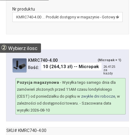
Nr produktu
②
Wybierz ilosc
KMRC740-4.00
(Micropak × 1)
26.4125
Ilość:
za
kazdy
Pozycja magazynowa
-
Wysyłka tego samego dnia dla
zamówień złożonych przed 11AM czasu londyńskiego
(CEST) od poniedziałku do piątku w
zwykłe dni robocze
, w
zależności od dostępności towaru.
- Szacowana data
wysyłki 2026-08-10
SKU# KMRC740-4.00