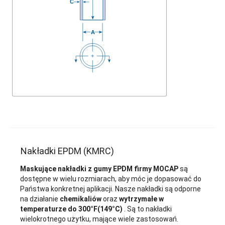
Nakładki EPDM (KMRC)
Maskujące nakładki z gumy EPDM firmy MOCAP
są
dostępne w wielu rozmiarach, aby móc je dopasować do
Państwa konkretnej aplikacji. Nasze nakładki są odporne
na działanie
chemikaliów
oraz
wytrzymałe w
temperaturze do 300°F(149°C)
. Są to nakładki
wielokrotnego użytku, mające wiele zastosowań.