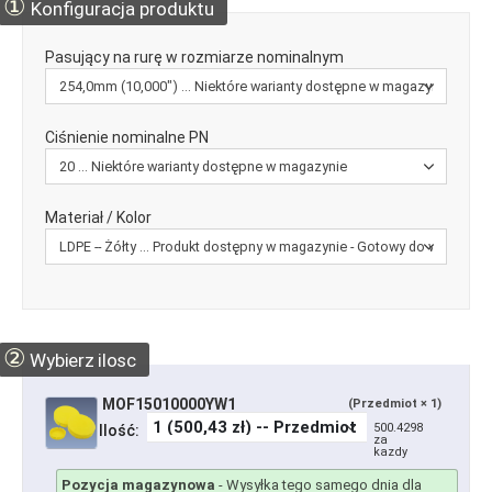
①
Konfiguracja produktu
Pasujący na rurę w rozmiarze nominalnym
Ciśnienie nominalne PN
Materiał / Kolor
②
Wybierz ilosc
MOF15010000YW1
(Przedmiot × 1)
500.4298
Ilość:
za
kazdy
Pozycja magazynowa
-
Wysyłka tego samego dnia dla