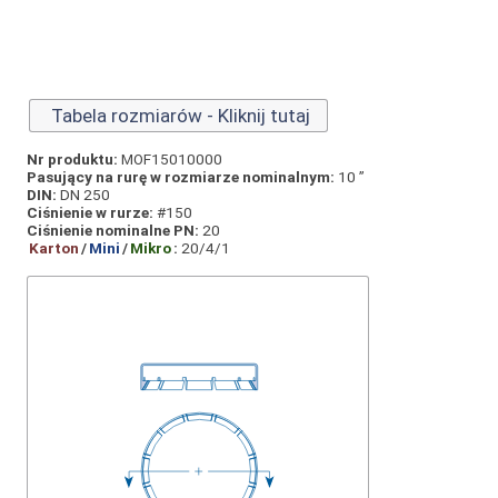
Tabela rozmiarów - Kliknij tutaj
Nr produktu:
MOF15010000
Pasujący na rurę w rozmiarze nominalnym:
10 ”
DIN:
DN 250
Ciśnienie w rurze:
#150
Ciśnienie nominalne PN:
20
Karton
/
Mini
/
Mikro
:
20/4/1