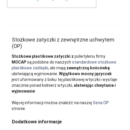
Stożkowe zatyczki z zewnętrzne uchwytem
(OP)
Stożkowe plastikowe zatyczki z
polietylenu firmy
MOCAP
są podobne do naszych
standardowe stożkowe
plastikowe zaślepki
, ale mają
zewnętrzną końcówkę
ułatwiającą wyjmowanie.
Wyjątkowo mocny języczek
jest uformowany z boku tej plastikowej wtyczki i wystaje
znacznie ponad kołnierz wtyczki,
ułatwiając chwytanie i
wyjmowanie
.
Więcej informacji można znaleźć na naszej
Seria OP
stronie.
Dodatkowe informacje