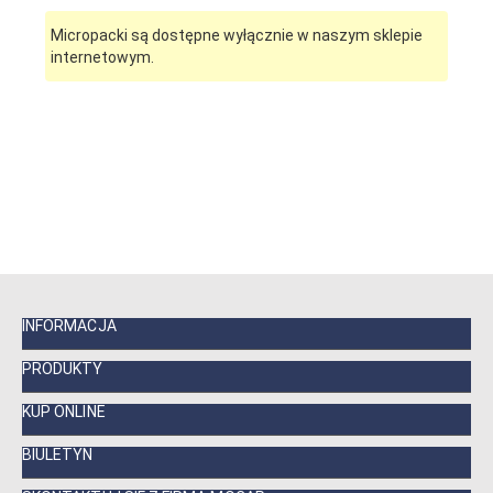
Micropacki są dostępne wyłącznie w naszym sklepie
internetowym.
INFORMACJA
PRODUKTY
KUP ONLINE
BIULETYN