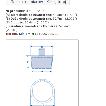
Tabela rozmiarów - Kliknij tutaj
Nr produktu:
OP1.90/2.07
(A)
Mała średnica zewnętrzna:
48.3mm (1.900”)
(B)
Duża średnica zewnętrzna:
52.7mm (2.076”)
(E)
Długość:
25.4mm (1.000”)
(F)
średnica zewnętrzna kołnierza:
57.2mm
(2.250”)
Karton
/
Mini
/
Mikro
:
1000/200/20