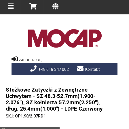
ZALOGUJ SIĘ
+48 618 347 002
Kontakt
Stożkowe Zatyczki z Zewnętrzne
Uchwytem - SZ 48.3-52.7mm(1.900-
2.076"), SZ kołnierza 57.2mm(2.250"),
dług. 25.4mm(1.000") - LDPE Czerwony
SKU
OP1.90/2.07RD1