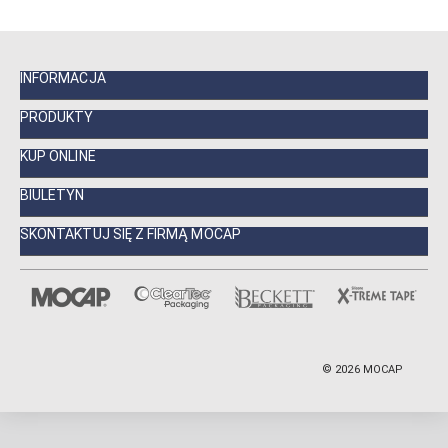
INFORMACJA
PRODUKTY
KUP ONLINE
BIULETYN
SKONTAKTUJ SIĘ Z FIRMĄ MOCAP
©
2026
MOCAP