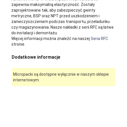
zapewnia maksymalną elastyczność. Zostały
zaprojektowane tak, aby zabezpieczyć gwinty
metryczne, BSP oraz NPT przed uszkodzeniem i
zanieczyszczeniem podczas transportu, przeładunku
czy magazynowania. Nasze nakładki z serii RFC są łatwe
do instalacji i demontażu.
Więcej informacji można znaleźć na naszej
Seria RFC
stronie.
Dodatkowe informacje
Micropacki są dostępne wyłącznie w naszym sklepie
internetowym.