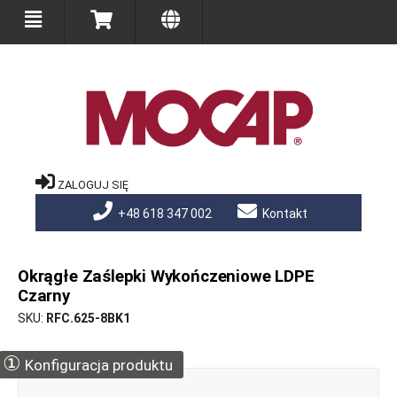
ZALOGUJ SIĘ
+48 618 347 002
Kontakt
Okrągłe Zaślepki Wykończeniowe LDPE
Czarny
SKU
RFC.625-8BK1
①
Konfiguracja produktu