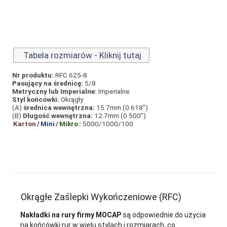
Tabela rozmiarów - Kliknij tutaj
Nr produktu:
RFC.625-8
Pasujący na średnicę:
5/8
Metryczny lub Imperialne:
Imperialne
Styl końcówki:
Okrągły
(A)
średnica wewnętrzna:
15.7mm (0.618”)
(B)
Długość wewnętrzna:
12.7mm (0.500”)
Karton
/
Mini
/
Mikro
:
5000/1000/100
Okrągłe Zaślepki Wykończeniowe (RFC)
Nakładki na rury firmy MOCAP
są odpowiednie do użycia
na końcówki rur w wielu stylach i rozmiarach, co