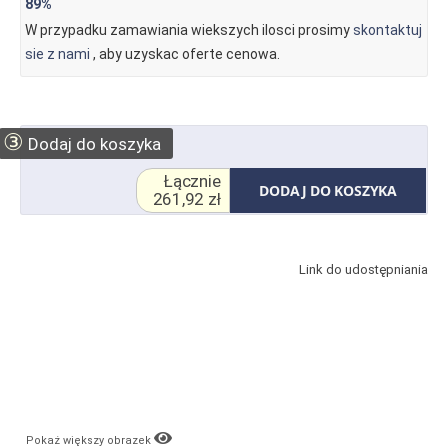
89%
W przypadku zamawiania wiekszych ilosci prosimy
skontaktuj
sie z nami
, aby uzyskac oferte cenowa.
③
Dodaj do koszyka
Łącznie
DODAJ DO KOSZYKA
261,92 zł
Link do udostępniania
Pokaż większy obrazek