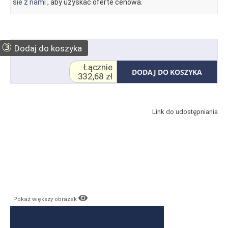
sie z nami
, aby uzyskac oferte cenowa.
③
Dodaj do koszyka
Łącznie
DODAJ DO KOSZYKA
332,68 zł
Link do udostępniania
Pokaż większy obrazek