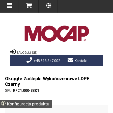
ZALOGUJ SIĘ
+48 618 347 002
Kontakt
Okrągłe Zaślepki Wykończeniowe LDPE
Czarny
SKU
RFC1.000-8BK1
①
Konfiguracja produktu