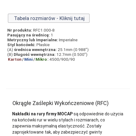
Tabela rozmiarów - Kliknij tutaj
Nr produktu:
RFC1.000-8
Pasujący na średnicę:
1
Metryczny lub Imperialne:
Imperialne
Styl końcówki:
Płaskie
(A)
średnica wewnętrzna:
25.1mm (0.988”)
(B)
Długość wewnętrzna:
12.7mm (0.500”)
Karton
/
Mini
/
Mikro
:
4500/900/90
Okrągłe Zaślepki Wykończeniowe (RFC)
Nakładki na rury firmy MOCAP
są odpowiednie do użycia
na końcówki rur w wielu stylach i rozmiarach, co
zapewnia maksymalną elastyczność. Zostały
zaprojektowane tak, aby zabezpieczyć gwinty