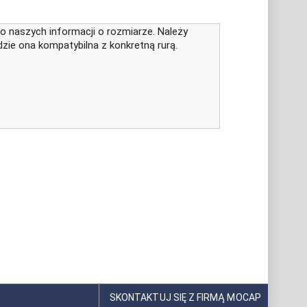
do naszych informacji o rozmiarze. Należy
dzie ona kompatybilna z konkretną rurą.
SKONTAKTUJ SIĘ Z FIRMĄ MOCAP