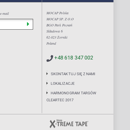
MOCAP Polska
 e-mail
MOCAP SP. Z O.O
BGO Park Poznań
Składowa 6
62-023 Żerniki
Poland
+48 618 347 002
SKONTAKTUJ SIĘ Z NAMI
LOKALIZACJE
HARMONOGRAM TARGÓW
CLEARTEC 2017