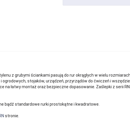
etylenu z grubymi ściankami pasują do rur okrągłych w wielu rozmiara
h i ogrodowych, stojaków, urządzeń, przyrządów do ćwiczeń i wszędzi
ące na łatwy montaż oraz bezpieczne dopasowanie. Zaślepki z serii 
ne bądź standardowe rurki prostokątne i kwadratowe.
RN
stronie.