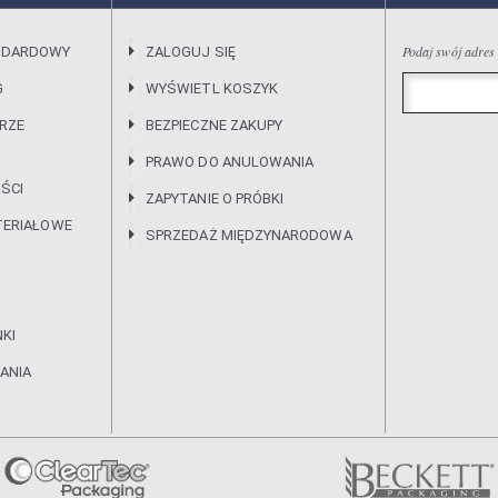
Podaj swój adres
NDARDOWY
ZALOGUJ SIĘ
G
WYŚWIETL KOSZYK
RZE
BEZPIECZNE ZAKUPY
PRAWO DO ANULOWANIA
ŚCI
ZAPYTANIE O PRÓBKI
TERIAŁOWE
SPRZEDAŻ MIĘDZYNARODOWA
KI
ANIA