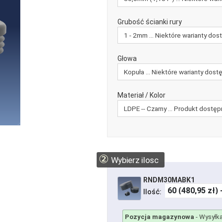
Grubość ścianki rury
Głowa
Materiał / Kolor
②
Wybierz ilosc
RNDM30MABK1
Ilość:
Pozycja magazynowa
-
Wysyłka