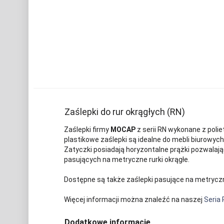
Zaślepki do rur okrągłych (RN)
Zaślepki firmy
MOCAP
z serii RN wykonane z poli
plastikowe zaślepki są idealne do mebli biurowyc
Zatyczki posiadają horyzontalne prążki pozwalaj
pasujących na metryczne rurki okrągłe.
Dostępne są także zaślepki pasujące na metrycz
Więcej informacji można znaleźć na naszej
Seria 
Dodatkowe informacje