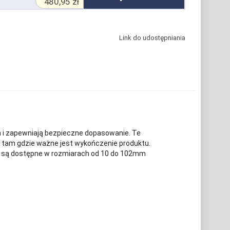
480,95 zł
Link do udostępniania
ch i zapewniają bezpieczne dopasowanie. Te
e tam gdzie ważne jest wykończenie produktu.
RN są dostępne w rozmiarach od 10 do 102mm