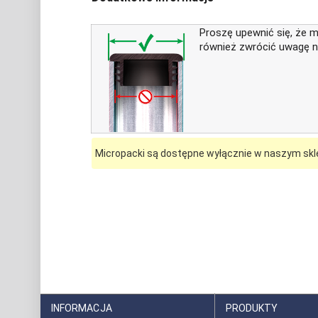
Proszę upewnić się, że 
również zwrócić uwagę na 
Micropacki są dostępne wyłącznie w naszym skl
INFORMACJA
PRODUKTY