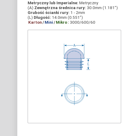
Metryczny lub Imperialne:
Metryczny
(A)
Zewnętrzna średnica rury:
30.0mm (1.181”)
Grubość ścianki rury:
1 - 2mm
(L)
Długość:
14.0mm (0.551”)
Karton
/
Mini
/
Mikro
:
3000/600/60