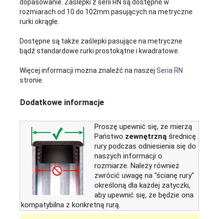
dopasowanie. Zaślepki z serii RN są dostępne w
rozmiarach od 10 do 102mm pasujących na metryczne
rurki okrągłe.
Dostępne są także zaślepki pasujące na metryczne
bądź standardowe rurki prostokątne i kwadratowe.
Więcej informacji można znaleźć na naszej
Seria RN
stronie.
Dodatkowe informacje
Proszę upewnić się, że mierzą
Państwo
zewnętrzną
średnicę
rury podczas odniesienia się do
naszych informacji o
rozmiarze. Należy również
zwrócić uwagę na "ścianę rury"
określoną dla każdej zatyczki,
aby upewnić się, że będzie ona
kompatybilna z konkretną rurą.