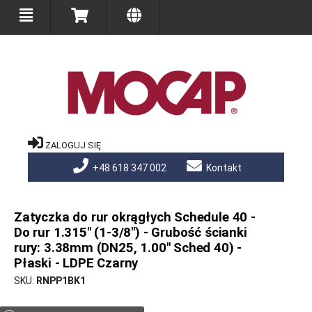
ZALOGUJ SIĘ
+48 618 347 002
Kontakt
Zatyczka do rur okrągłych Schedule 40 -
Do rur 1.315" (1-3/8") - Grubość ścianki
rury: 3.38mm (DN25, 1.00" Sched 40) -
Płaski - LDPE Czarny
SKU
RNPP1BK1