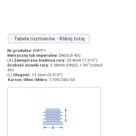
Tabela rozmiarów - Kliknij tutaj
Nr produktu:
RNPP1
Metryczny lub Imperialne:
DN(Sch 40)
(A)
Zewnętrzna średnica rury:
33.4mm (1.315”)
Grubość ścianki rury:
3.38mm (DN25, 1.00" Sched
40)
(L)
Długość:
13.2mm (0.519”)
Karton
/
Mini
/
Mikro
:
1700/340/34