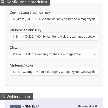
①
Konfiguracja produktu
Zewnętrzna średnica rury
Grubość ścianki rury
Głowa
Materiał / Kolor
②
Wybierz ilosc
RNPP1BK1
(Micropak × 1)