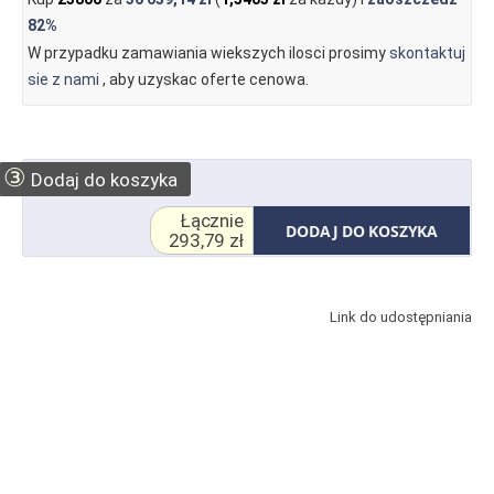
82%
W przypadku zamawiania wiekszych ilosci prosimy
skontaktuj
sie z nami
, aby uzyskac oferte cenowa.
③
Dodaj do koszyka
Łącznie
DODAJ DO KOSZYKA
293,79 zł
Link do udostępniania