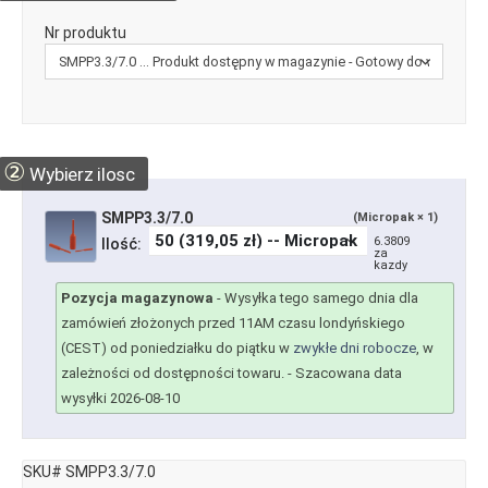
Nr produktu
②
Wybierz ilosc
SMPP3.3/7.0
(Micropak × 1)
6.3809
Ilość:
za
kazdy
Pozycja magazynowa
-
Wysyłka tego samego dnia dla
zamówień złożonych przed 11AM czasu londyńskiego
(CEST) od poniedziałku do piątku w
zwykłe dni robocze
, w
zależności od dostępności towaru.
- Szacowana data
wysyłki 2026-08-10
SKU# SMPP3.3/7.0