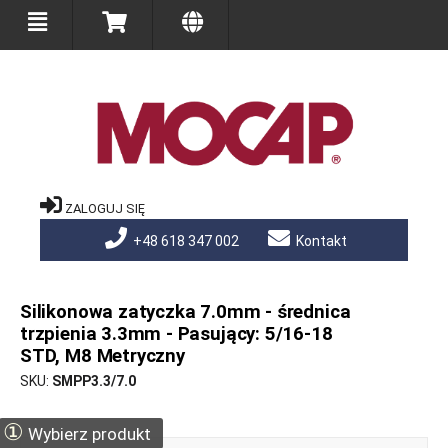
ZALOGUJ SIĘ
+48 618 347 002
Kontakt
Silikonowa zatyczka 7.0mm - średnica
trzpienia 3.3mm - Pasujący: 5/16-18
STD, M8 Metryczny
SKU
SMPP3.3/7.0
①
Wybierz produkt