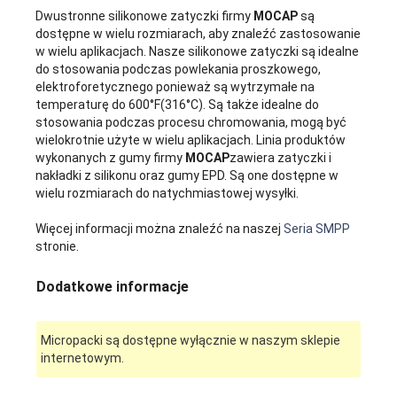
Dwustronne silikonowe zatyczki firmy
MOCAP
są
dostępne w wielu rozmiarach, aby znaleźć zastosowanie
w wielu aplikacjach. Nasze silikonowe zatyczki są idealne
do stosowania podczas powlekania proszkowego,
elektroforetycznego ponieważ są wytrzymałe na
temperaturę do 600°F(316°C). Są także idealne do
stosowania podczas procesu chromowania, mogą być
wielokrotnie użyte w wielu aplikacjach. Linia produktów
wykonanych z gumy firmy
MOCAP
zawiera zatyczki i
nakładki z silikonu oraz gumy EPD. Są one dostępne w
wielu rozmiarach do natychmiastowej wysyłki.
Więcej informacji można znaleźć na naszej
Seria SMPP
stronie.
Dodatkowe informacje
Micropacki są dostępne wyłącznie w naszym sklepie
internetowym.