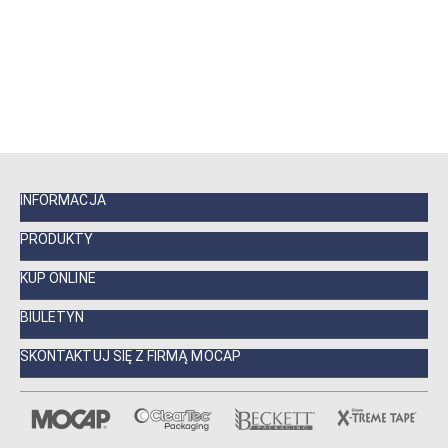
INFORMACJA
PRODUKTY
KUP ONLINE
BIULETYN
SKONTAKTUJ SIĘ Z FIRMĄ MOCAP