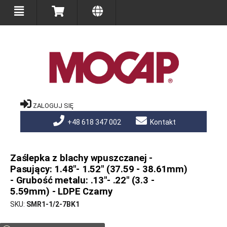
ZALOGUJ SIĘ
+48 618 347 002
Kontakt
Zaślepka z blachy wpuszczanej -
Pasujący: 1.48"- 1.52" (37.59 - 38.61mm)
- Grubość metalu: .13"- .22" (3.3 -
5.59mm) - LDPE Czarny
SKU
SMR1-1/2-7BK1