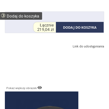
③
Dodaj do koszyka
Łącznie
DODAJ DO KOSZYKA
219,04 zł
Link do udostępniania
Pokaż większy obrazek