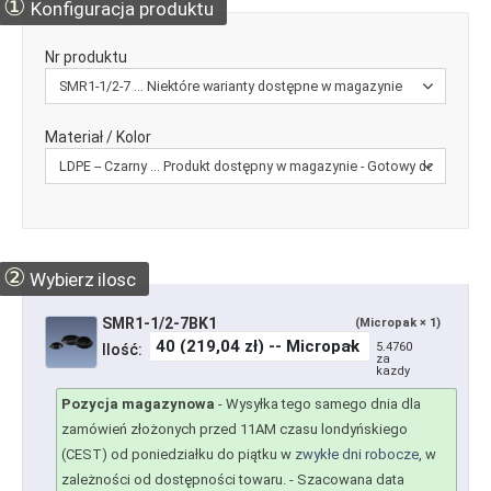
①
Konfiguracja produktu
Nr produktu
Materiał / Kolor
②
Wybierz ilosc
SMR1-1/2-7BK1
(Micropak × 1)
5.4760
Ilość:
za
kazdy
Pozycja magazynowa
-
Wysyłka tego samego dnia dla
zamówień złożonych przed 11AM czasu londyńskiego
(CEST) od poniedziałku do piątku w
zwykłe dni robocze
, w
zależności od dostępności towaru.
- Szacowana data