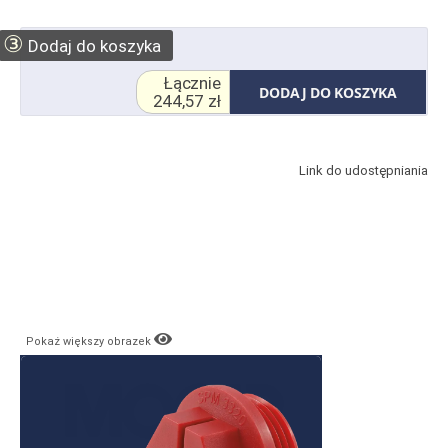
③
Dodaj do koszyka
Łącznie
DODAJ DO KOSZYKA
244,57 zł
Link do udostępniania
Pokaż większy obrazek