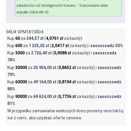
zależności od dostępności towaru.
- Szacowana data
wysyłki 2026-08-10
SKU# SPM1815RD4
Kup
60
za
244,57 zł
(
4,0761 zł
za kazdy)
Kup
600
za
1 225,02 zł
(
2,0417 zł
za kazdy) i
zaoszczedz
50%
Kup
3000
za
2 726,40 zł
(
0,9088 zł
za kazdy) i
zaoszczedz
78%
Kup
30000
za
25 956,00 zł
(
0,8652 zł
za kazdy) i
zaoszczedz
79%
Kup
60000
za
49 164,00 zł
(
0,8194 zł
za kazdy) i
zaoszczedz
80%
Kup
90000
za
69 624,00 zł
(
0,7736 zł
za kazdy) i
zaoszczedz
81%
W przypadku zamawiania wiekszych ilosci prosimy
skontaktuj
sie z nami
, aby uzyskac oferte cenowa.