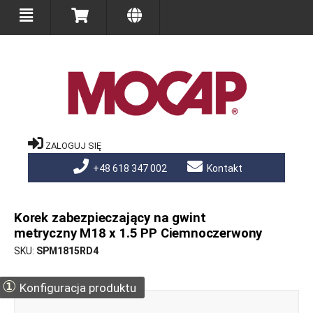
ZALOGUJ SIĘ
+48 618 347 002
Kontakt
Korek zabezpieczający na gwint
metryczny M18 x 1.5 PP Ciemnoczerwony
SKU
SPM1815RD4
①
Konfiguracja produktu