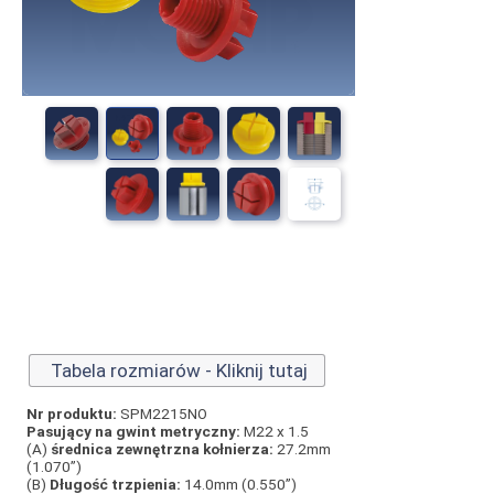
Tabela rozmiarów - Kliknij tutaj
Nr produktu:
SPM2215NO
Pasujący na gwint metryczny:
M22 x 1.5
(A)
średnica zewnętrzna kołnierza:
27.2mm
(1.070”)
(B)
Długość trzpienia:
14.0mm (0.550”)