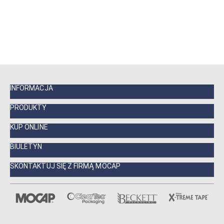
INFORMACJA
PRODUKTY
KUP ONLINE
BIULETYN
SKONTAKTUJ SIĘ Z FIRMĄ MOCAP