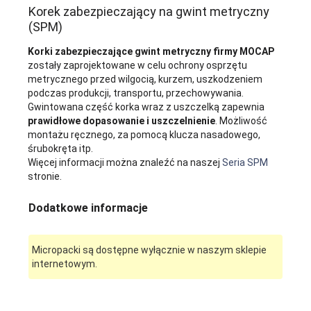
Korek zabezpieczający na gwint metryczny
(SPM)
Korki zabezpieczające gwint metryczny firmy MOCAP
zostały zaprojektowane w celu ochrony osprzętu
metrycznego przed wilgocią, kurzem, uszkodzeniem
podczas produkcji, transportu, przechowywania.
Gwintowana część korka wraz z uszczelką zapewnia
prawidłowe dopasowanie i uszczelnienie
. Możliwość
montażu ręcznego, za pomocą klucza nasadowego,
śrubokręta itp.
Więcej informacji można znaleźć na naszej
Seria SPM
stronie.
Dodatkowe informacje
Micropacki są dostępne wyłącznie w naszym sklepie
internetowym.