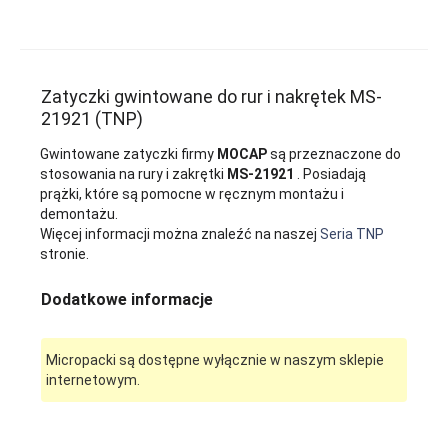
Zatyczki gwintowane do rur i nakrętek MS-
21921 (TNP)
Gwintowane zatyczki firmy
MOCAP
są przeznaczone do
stosowania na rury i zakrętki
MS-21921
. Posiadają
prążki, które są pomocne w ręcznym montażu i
demontażu.
Więcej informacji można znaleźć na naszej
Seria TNP
stronie.
Dodatkowe informacje
Micropacki są dostępne wyłącznie w naszym sklepie
internetowym.