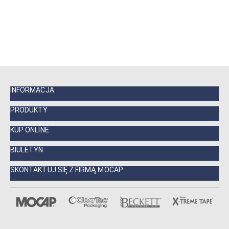
INFORMACJA
PRODUKTY
KUP ONLINE
BIULETYN
SKONTAKTUJ SIĘ Z FIRMĄ MOCAP