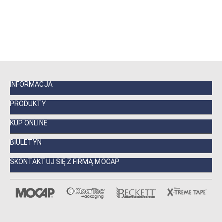
INFORMACJA
PRODUKTY
KUP ONLINE
BIULETYN
SKONTAKTUJ SIĘ Z FIRMĄ MOCAP