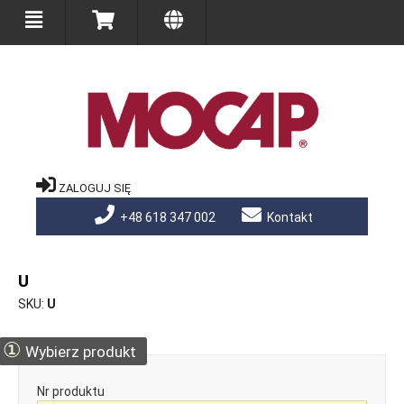
ZALOGUJ SIĘ
+48 618 347 002
Kontakt
U
SKU
U
①
Wybierz produkt
Nr produktu