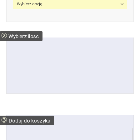
②
Wybierz ilosc
③
Dodaj do koszyka