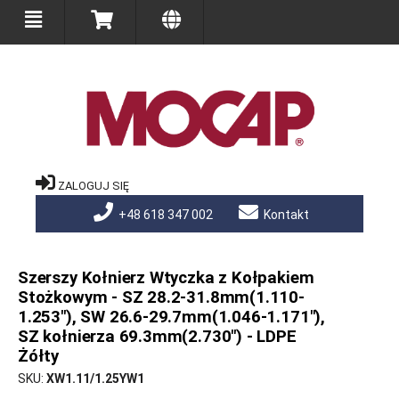
ZALOGUJ SIĘ
+48 618 347 002
Kontakt
Szerszy Kołnierz Wtyczka z Kołpakiem
Stożkowym - SZ 28.2-31.8mm(1.110-
1.253"), SW 26.6-29.7mm(1.046-1.171"),
SZ kołnierza 69.3mm(2.730") - LDPE
Żółty
SKU
XW1.11/1.25YW1