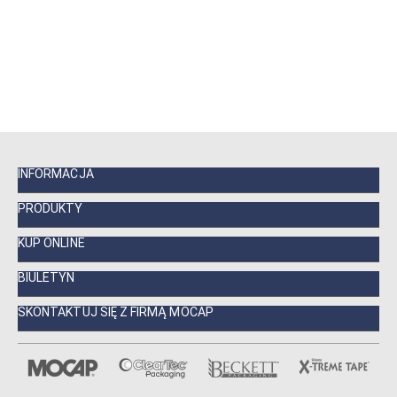
INFORMACJA
PRODUKTY
KUP ONLINE
BIULETYN
SKONTAKTUJ SIĘ Z FIRMĄ MOCAP