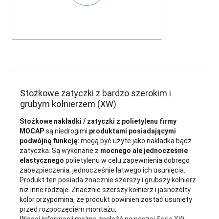
Stożkowe zatyczki z bardzo szerokim i
grubym kołnierzem (XW)
Stożkowe nakładki / zatyczki z polietylenu firmy
MOCAP
są niedrogimi
produktami posiadającymi
podwójną funkcję:
mogą być użyte jako nakładka bądź
zatyczka. Są wykonane z
mocnego ale jednocześnie
elastycznego
polietylenu w celu zapewnienia dobrego
zabezpieczenia, jednocześnie łatwego ich usunięcia.
Produkt ten posiada znacznie szerszy i grubszy kołnierz
niż inne rodzaje. Znacznie szerszy kołnierz i jasnożółty
kolor przypomina, że produkt powinien zostać usunięty
przed rozpoczęciem montażu.
Więcej informacji można znaleźć na naszej
Seria XW