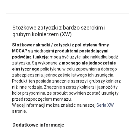
Stożkowe zatyczki z bardzo szerokim i
grubym kołnierzem (XW)
Stożkowe nakładki / zatyczki z polietylenu firmy
MOCAP
są niedrogimi
produktami posiadającymi
podwójną funkcję:
mogą być użyte jako nakładka bądź
zatyczka. Są wykonane z
mocnego ale jednocześnie
elastycznego
polietylenu w celu zapewnienia dobrego
zabezpieczenia, jednocześnie łatwego ich usunięcia.
Produkt ten posiada znacznie szerszy i grubszy kołnierz
niż inne rodzaje. Znacznie szerszy kołnierz i jasnożółty
kolor przypomina, że produkt powinien zostać usunięty
przed rozpoczęciem montażu.
Więcej informacji można znaleźć na naszej
Seria XW
stronie.
Dodatkowe informacje