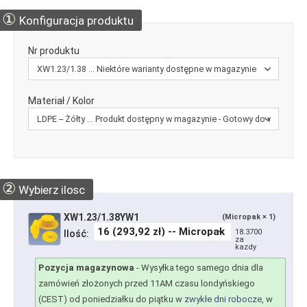
①
Konfiguracja produktu
Nr produktu
Materiał / Kolor
②
Wybierz ilosc
XW1.23/1.38YW1
(Micropak × 1)
18.3700
Ilość:
za
kazdy
Pozycja magazynowa
-
Wysyłka tego samego dnia dla
zamówień złożonych przed 11AM czasu londyńskiego
(CEST) od poniedziałku do piątku w
zwykłe dni robocze
, w