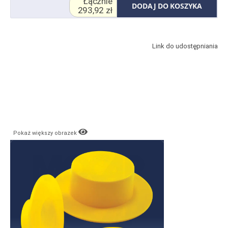
Łącznie
DODAJ DO KOSZYKA
293,92 zł
Link do udostępniania
Pokaż większy obrazek