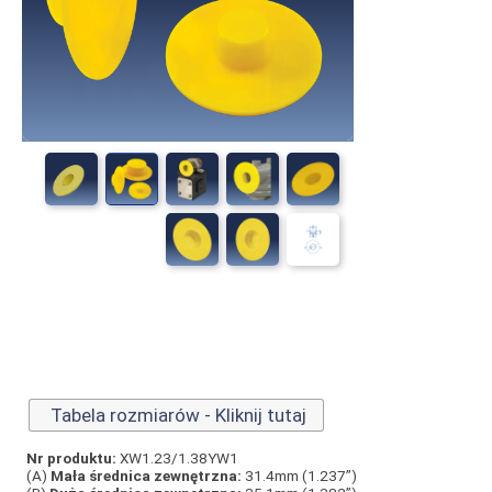
Tabela rozmiarów - Kliknij tutaj
Nr produktu:
XW1.23/1.38YW1
(A)
Mała średnica zewnętrzna:
31.4mm (1.237”)