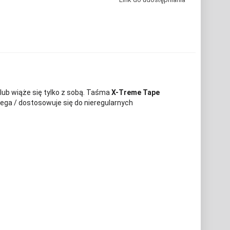
 lub wiąże się tylko z sobą. Taśma
X-Treme Tape
lega / dostosowuje się do nieregularnych