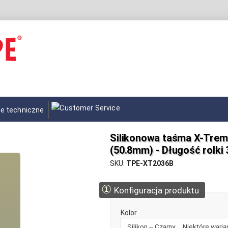
e techniczne
Silikonowa taśma X-Trem
(50.8mm) - Długość rolki 
SKU
TPE-XT2036B
①
Konfiguracja produktu
Kolor