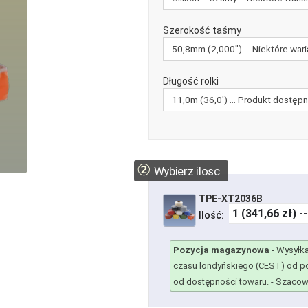
Szerokość taśmy
Długość rolki
②
Wybierz ilosc
TPE-XT2036B
Ilość:
Pozycja magazynowa
-
Wysyłka
czasu londyńskiego (CEST) od po
od dostępności towaru.
- Szacowa