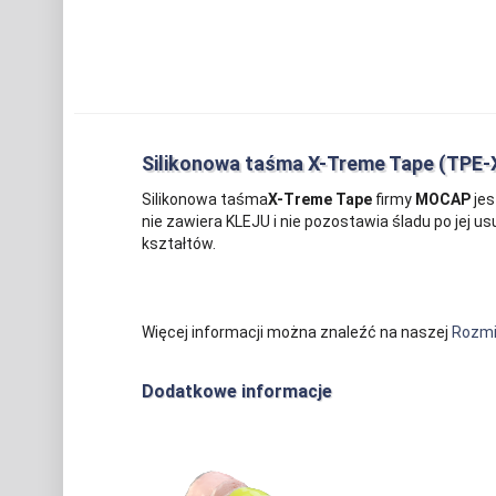
Silikonowa taśma X-Treme Tape (TPE-
Silikonowa taśma
X-Treme Tape
firmy
MOCAP
jes
nie zawiera KLEJU i nie pozostawia śladu po jej u
kształtów.
Więcej informacji można znaleźć na naszej
Rozmia
Dodatkowe informacje