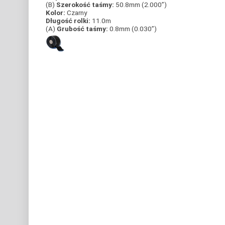
(B)
Szerokość taśmy:
50.8mm (2.000”)
Kolor:
Czarny
Długość rolki:
11.0m
(A)
Grubość taśmy:
0.8mm (0.030”)