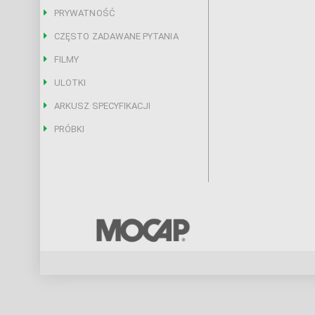
PRYWATNOŚĆ
CZĘSTO ZADAWANE PYTANIA
FILMY
ULOTKI
ARKUSZ SPECYFIKACJI
PRÓBKI