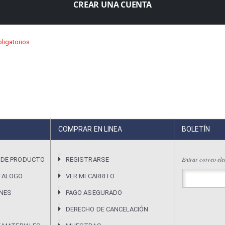
CREAR UNA CUENTA
COMPRAR EN LINEA
BOLETÍN
Entrar correo ele
 DE PRODUCTO
REGISTRARSE
TALOGO
VER MI CARRITO
ONES
PAGO ASEGURADO
DERECHO DE CANCELACIÓN