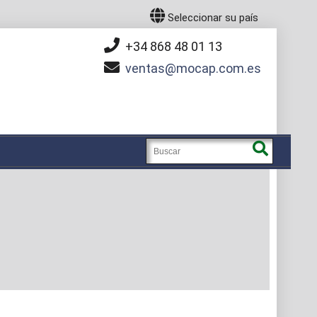
Seleccionar su país
+34 868 48 01 13
ventas
mocap.com.es