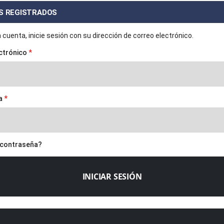
S REGISTRADOS
a cuenta, inicie sesión con su dirección de correo electrónico.
ctrónico
a
 contraseña?
INICIAR SESIÓN