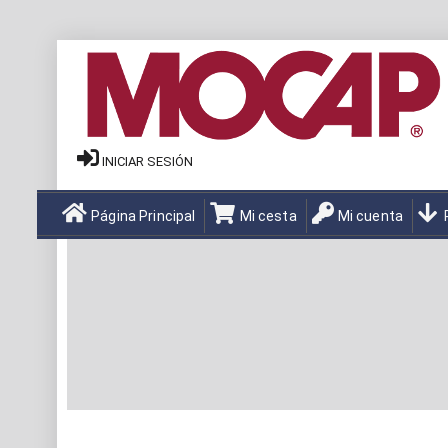
INICIAR SESIÓN
Página Principal
Mi cesta
Mi cuenta