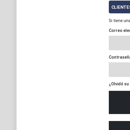
CLIENTE
Si tiene un
Correo ele
Contraseñ
¿Olvidó su