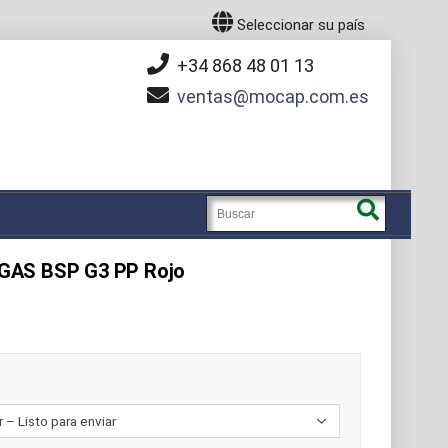
Seleccionar su país
+34 868 48 01 13
ventas
mocap.com.es
GAS BSP G3 PP Rojo