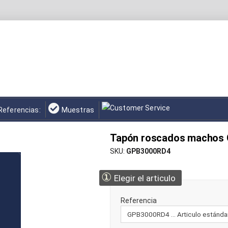
Referencias:
Muestras
Tapón roscados machos 
SKU
GPB3000RD4
①
Elegir el articulo
Referencia