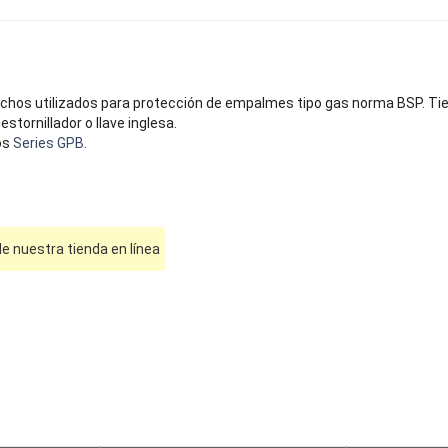
hos utilizados para protección de empalmes tipo gas norma BSP. Ti
stornillador o llave inglesa.
os
Series GPB
.
e nuestra tienda en línea