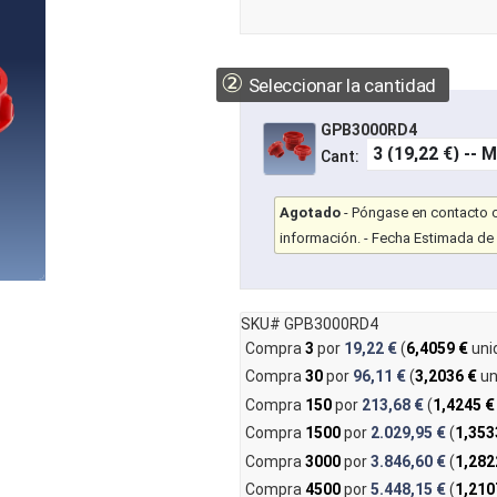
②
Seleccionar la cantidad
GPB3000RD4
Cant:
Agotado
-
Póngase en contacto co
información.
- Fecha Estimada de 
SKU# GPB3000RD4
Compra
3
por
19,22 €
(
6,4059 €
uni
Compra
30
por
96,11 €
(
3,2036 €
un
Compra
150
por
213,68 €
(
1,4245 €
Compra
1500
por
2.029,95 €
(
1,353
Compra
3000
por
3.846,60 €
(
1,282
Compra
4500
por
5.448,15 €
(
1,210