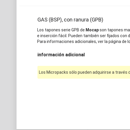
GAS (BSP), con ranura (GPB)
Los tapones serie GPB de
Mocap
son tapones mac
e inserción fácil. Pueden también ser fijados con de
Para informaciones adicionales, ver la página de l
información adicional
Los Micropacks sólo pueden adquirirse a través d