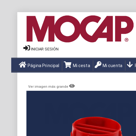
INICIAR SESIÓN
Página Principal
Mi cesta
Mi cuenta
Ver imagen más grande