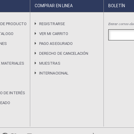
COMPRAR EN LINEA
BOLETÍN
Entrar correo ele
 DE PRODUCTO
REGISTRARSE
TALOGO
VER MI CARRITO
ONES
PAGO ASEGURADO
DERECHO DE CANCELACIÓN
E MATERIALES
MUESTRAS
INTERNACIONAL
O DE INTERÉS
DEADO