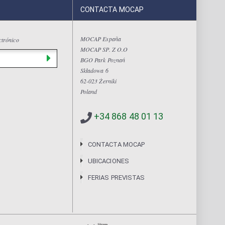
CONTACTA MOCAP
MOCAP España
ctrónico
MOCAP SP. Z O.O
BGO Park Poznań
Składowa 6
62-023 Żerniki
Poland
+34 868 48 01 13
CONTACTA MOCAP
UBICACIONES
FERIAS PREVISTAS