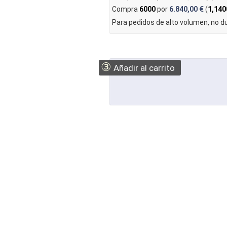
Compra
6000
por
6.840,00 €
(
1,140
Para pedidos de alto volumen, no 
③
Añadir al carrito