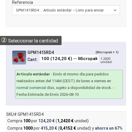
Referencia
②
Seleccionar la cantidad
GPM1415RD4
(Micropak × 1)
1.2420
Cant:
unidad
Articulo estándar
-
Envío el mismo día para pedidos
realizados antes del 11AM (CEST) de lunes a viernes en
normal comercial días
, sujeto a disponibilidad de stock.
-
Fecha Estimada de Envío 2026-08-10
SKU# GPM1415RD4
Compra
100
por
124,20 €
(
1,2420 €
unidad)
Compra
1000
por
415,20 €
(
0,4152 €
unidad) y
ahorra un
67%