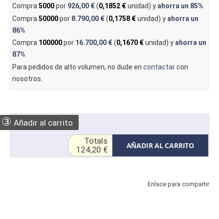
Compra
5000
por
926,00 €
(
0,1852 €
unidad) y
ahorra un
85%
Compra
50000
por
8.790,00 €
(
0,1758 €
unidad) y
ahorra un
86%
Compra
100000
por
16.700,00 €
(
0,1670 €
unidad) y
ahorra un
87%
Para pedidos de alto volumen, no dude en
contactar
con
nosotros.
③
Añadir al carrito
Totals
AÑADIR AL CARRITO
124,20 €
Enlace para compartir