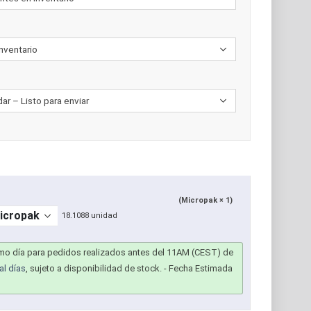
(Micropak × 1)
18.1088 unidad
smo día para pedidos realizados antes del 11AM (CEST) de
al días
, sujeto a disponibilidad de stock.
- Fecha Estimada