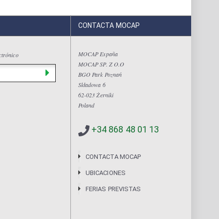
CONTACTA MOCAP
MOCAP España
ctrónico
MOCAP SP. Z O.O
BGO Park Poznań
Składowa 6
62-023 Żerniki
Poland
+34 868 48 01 13
CONTACTA MOCAP
UBICACIONES
FERIAS PREVISTAS