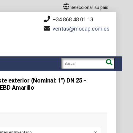
Seleccionar su país
+34 868 48 01 13
ventas
mocap.com.es
te exterior (Nominal: 1") DN 25 -
PEBD Amarillo