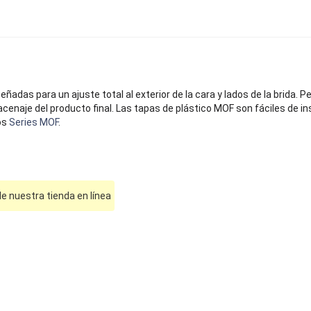
eñadas para un ajuste total al exterior de la cara y lados de la brida. 
naje del producto final. Las tapas de plástico MOF son fáciles de inst
os
Series MOF
.
e nuestra tienda en línea