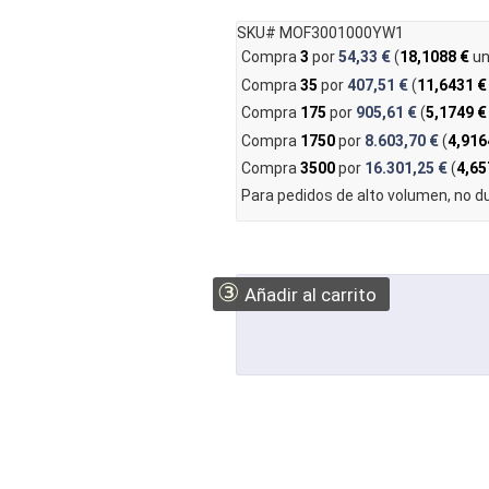
SKU# MOF3001000YW1
Compra
3
por
54,33 €
(
18,1088 €
un
Compra
35
por
407,51 €
(
11,6431 €
Compra
175
por
905,61 €
(
5,1749 €
Compra
1750
por
8.603,70 €
(
4,916
Compra
3500
por
16.301,25 €
(
4,65
Para pedidos de alto volumen, no 
③
Añadir al carrito