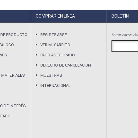
COMPRAR EN LINEA
BOLETÍN
Entrar correo ele
 DE PRODUCTO
REGISTRARSE
TALOGO
VER MI CARRITO
ONES
PAGO ASEGURADO
DERECHO DE CANCELACIÓN
E MATERIALES
MUESTRAS
INTERNACIONAL
O DE INTERÉS
DEADO