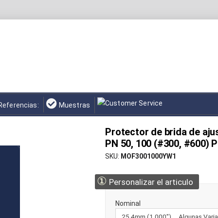
Referencias:
Muestras
Protector de brida de ajus
PN 50, 100 (#300, #600) 
SKU
MOF3001000YW1
①
Personalizar el articulo
Nominal