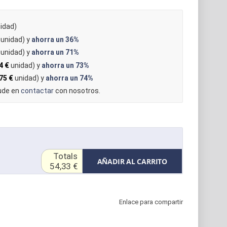
idad)
unidad) y
ahorra un
36%
unidad) y
ahorra un
71%
4 €
unidad) y
ahorra un
73%
75 €
unidad) y
ahorra un
74%
dude en
contactar
con nosotros.
Totals
AÑADIR AL CARRITO
54,33 €
Enlace para compartir