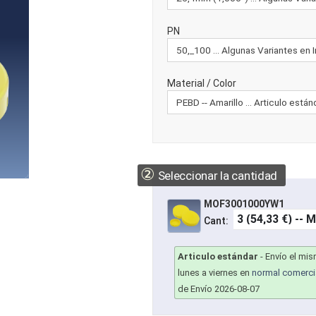
PN
Material / Color
②
Seleccionar la cantidad
MOF3001000YW1
Cant:
Articulo estándar
-
Envío el mi
lunes a viernes en
normal comerci
de Envío 2026-08-07