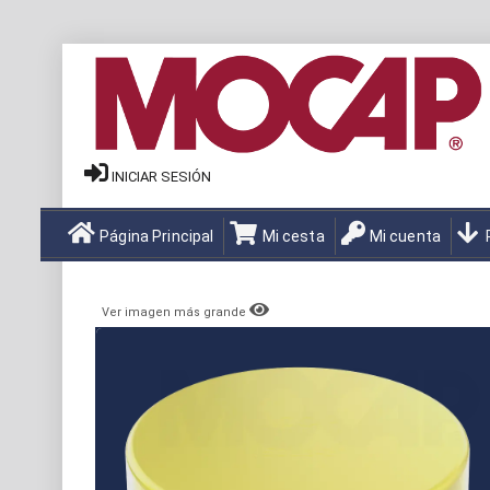
INICIAR SESIÓN
Página Principal
Mi cesta
Mi cuenta
Ver imagen más grande