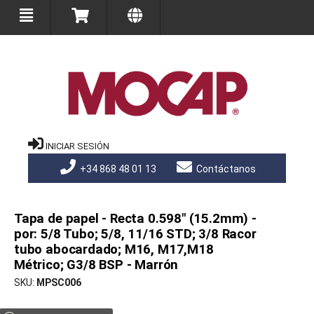
INICIAR SESIÓN
+34 868 48 01 13
Contáctanos
Tapa de papel - Recta 0.598" (15.2mm) -
por: 5/8 Tubo; 5/8, 11/16 STD; 3/8 Racor
tubo abocardado; M16, M17,M18
Métrico; G3/8 BSP - Marrón
SKU
MPSC006