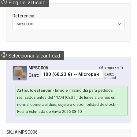
①
Elegir el articulo
Referencia
②
Seleccionar la cantidad
MPSC006
(Micropak × 1)
0.6823
Cant:
unidad
Articulo estándar
-
Envío el mismo día para pedidos
realizados antes del 11AM (CEST) de lunes a viernes en
normal comercial días
, sujeto a disponibilidad de stock.
-
Fecha Estimada de Envío 2026-08-10
SKU# MPSC006