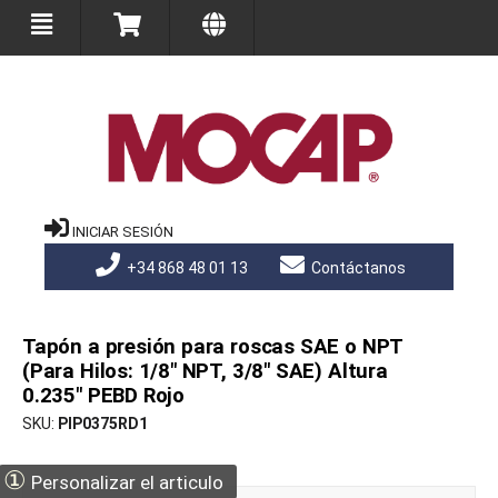
INICIAR SESIÓN
+34 868 48 01 13
Contáctanos
Tapón a presión para roscas SAE o NPT
(Para Hilos: 1/8" NPT, 3/8" SAE) Altura
0.235" PEBD Rojo
SKU
PIP0375RD1
①
Personalizar el articulo