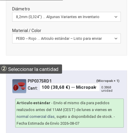
Diámetro
Material / Color
②
Seleccionar la cantidad
PIP0375RD1
(Micropak × 1)
0.3868
Cant:
unidad
Articulo estándar
-
Envío el mismo día para pedidos
realizados antes del 11AM (CEST) de lunes a viernes en
normal comercial días
, sujeto a disponibilidad de stock.
-
Fecha Estimada de Envío 2026-08-07