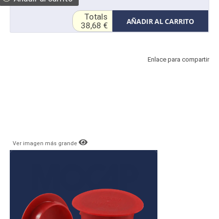
Totals
AÑADIR AL CARRITO
38,68 €
Enlace para compartir
Ver imagen más grande